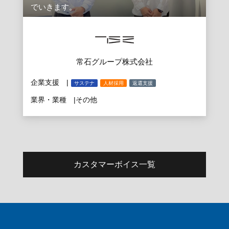
でいきます。
常石グループ株式会社
企業支援 |
サステナ
人材採用
返還支援
業界・業種 |
その他
カスタマーボイス一覧