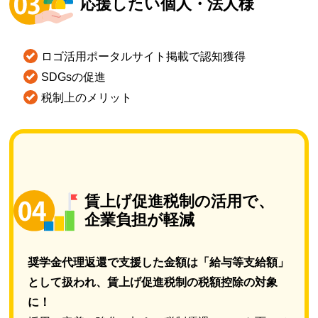
応援したい個人・法人様
ロゴ活用ポータルサイト掲載で
認知獲得
SDGs
の促進
税制
上のメリット
賃上げ促進税制の活用で、
企業負担が軽減
奨学金代理返還で支援した金額は「給与等支給額」
として扱われ、賃上げ促進税制の税額控除の対象
に！