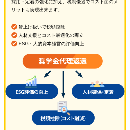
採用・定着の強化に加え、税制優遇でコスト面のメ
リットも実現出来ます。
賃上げ扱いで税額控除
人材支援とコスト最適化の両立
ESG・人的資本経営の評価向上