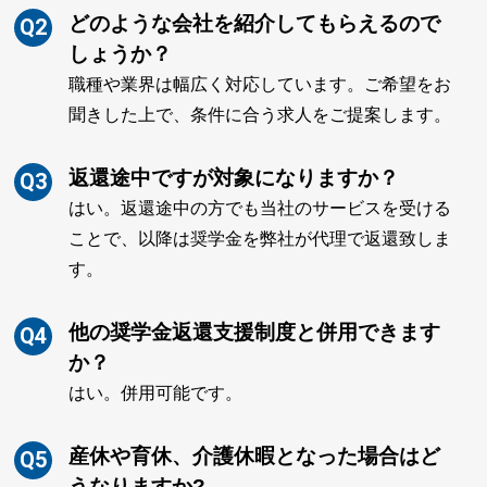
どのような会社を紹介してもらえるので
Q2
しょうか？
職種や業界は幅広く対応しています。ご希望をお
聞きした上で、条件に合う求人をご提案します。
返還途中ですが対象になりますか？
Q3
はい。返還途中の方でも当社のサービスを受ける
ことで、以降は奨学金を弊社が代理で返還致しま
す。
他の奨学金返還支援制度と併用できます
Q4
か？
はい。併用可能です。
産休や育休、介護休暇となった場合はど
Q5
うなりますか?