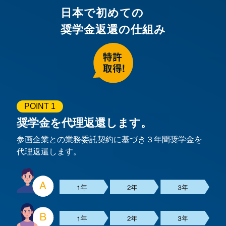
日本で初めての
奨学金返還の仕組み
POINT 1
奨学金を代理返還します。
参画企業との業務委託契約に基づき３年間奨学金を
代理返還します。