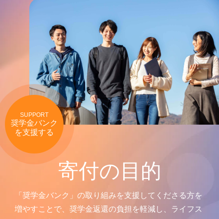
SUPPORT
奨学金バンク
を支援する
寄付の目的
「奨学金バンク」の取り組みを支援してくださる方を
増やすことで、奨学金返還の負担を軽減し、ライフス