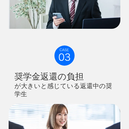
奨学金返還の負担
が大きいと感じている返還中の奨
学生