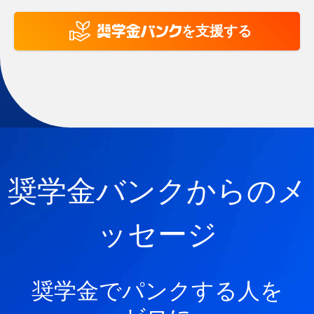
を支援する
奨学金バンクからのメ
ッセージ
奨学金でパンクする人を