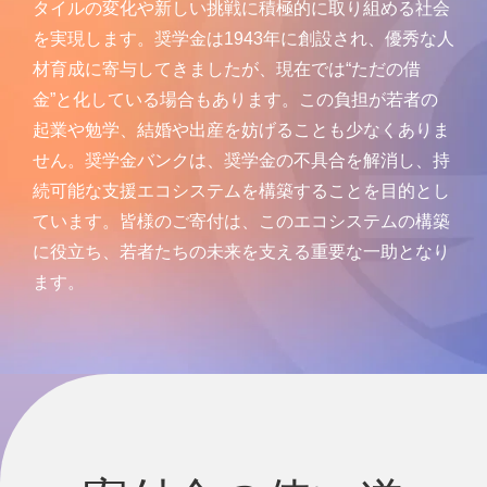
タイルの変化や新しい挑戦に積極的に取り組める社会
を実現します。奨学金は1943年に創設され、優秀な人
材育成に寄与してきましたが、現在では“ただの借
金”と化している場合もあります。この負担が若者の
起業や勉学、結婚や出産を妨げることも少なくありま
せん。奨学金バンクは、奨学金の不具合を解消し、持
続可能な支援エコシステムを構築することを目的とし
ています。皆様のご寄付は、このエコシステムの構築
に役立ち、若者たちの未来を支える重要な一助となり
ます。