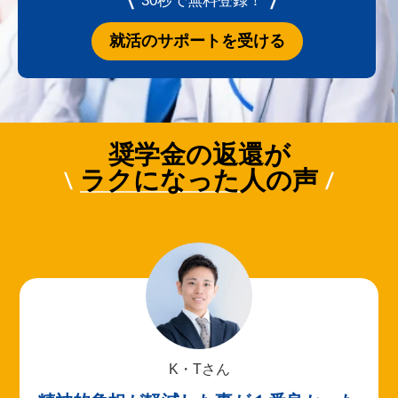
30秒で無料登録！
就活のサポートを受ける
奨学金の返還が
ラクになった
人の声
K・Tさん