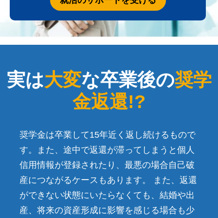
実は
大変
な卒業後の
奨学
金返還!?
奨学金は卒業して15年近く返し続けるもので
す。また、途中で返還が滞ってしまうと個人
信用情報が登録されたり、最悪の場合自己破
産につながるケースもあります。 また、返還
ができない状態にいたらなくても、結婚や出
産、将来の資産形成に影響を感じる場合も少