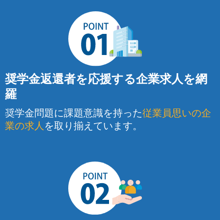
奨学金返還者を応援する企業求人を網
羅
奨学金問題に課題意識を持った
従業員思いの企
業の求人
を取り揃えています。