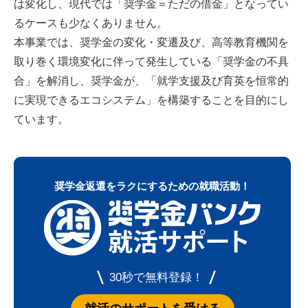
は変化し、現代では「奨学金＝ただの借金」となってい
るケースも少なくありません。
本事業では、奨学金の変化・変遷及び、高等教育機関を
取り巻く環境変化に伴って発生している「奨学金の不具
合」を解消し、奨学金が、「就学支援及び育英を恒常的
に実現できるエコシステム」を構築することを目的にし
ています。
奨学金返還をラクにするための就職活動！
30秒で無料登録！