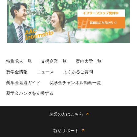
特集求人一覧
支援企業一覧
案内大学一覧
奨学金情報
ニュース
よくあるご質問
奨学金返還ガイド
奨学金チャンネル動画一覧
奨学金バンクを支援する
企業の方はこちら
就活サポート