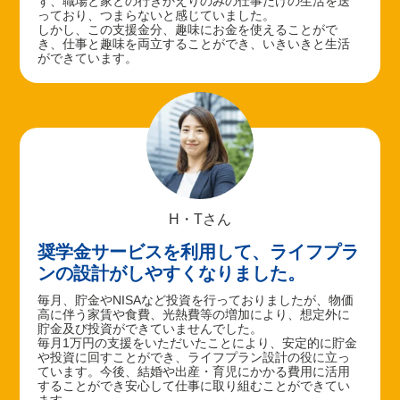
ず、職場と家との行きかえりのみの仕事だけの生活を送
っており、つまらないと感じていました。
しかし、この支援金分、趣味にお金を使えることがで
き、仕事と趣味を両立することができ、いきいきと生活
ができています。
H・Tさん
奨学金サービスを利用して、ライフプラ
ンの設計がしやすくなりました。
毎月、貯金やNISAなど投資を行っておりましたが、物価
高に伴う家賃や食費、光熱費等の増加により、想定外に
貯金及び投資ができていませんでした。
毎月1万円の支援をいただいたことにより、安定的に貯金
や投資に回すことができ、ライフプラン設計の役に立っ
ています。今後、結婚や出産・育児にかかる費用に活用
することができ安心して仕事に取り組むことができてい