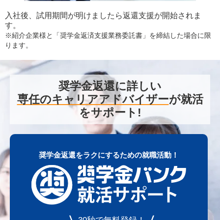
入社後、試用期間が明けましたら返還支援が開始されま
す。
※紹介企業様と「奨学金返済支援業務委託書」を締結した場合に限
ります。
奨学金返還に詳しい
専任のキャリアアドバイザー
が就活
をサポート!
奨学金返還をラクにするための就職活動！