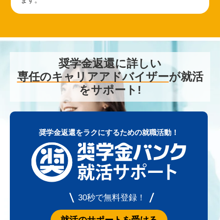
ます。
奨学金返還に詳しい
専任のキャリアアドバイザー
が就活
をサポート!
奨学金返還をラクにするための就職活動！
30秒で無料登録！
就活のサポートを受ける