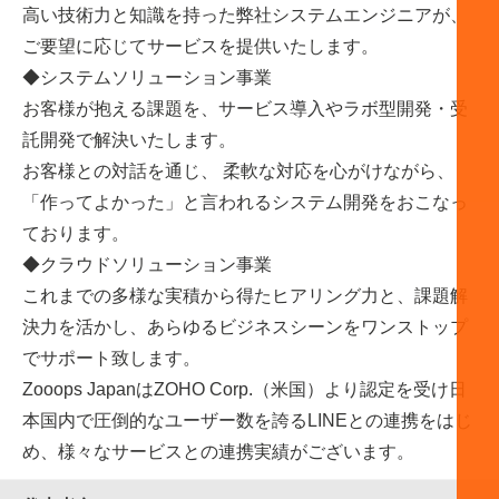
高い技術力と知識を持った弊社システムエンジニアが、
ご要望に応じてサービスを提供いたします。
◆システムソリューション事業
お客様が抱える課題を、サービス導入やラボ型開発・受
託開発で解決いたします。
お客様との対話を通じ、 柔軟な対応を心がけながら、
「作ってよかった」と言われるシステム開発をおこなっ
ております。
◆クラウドソリューション事業
これまでの多様な実積から得たヒアリング力と、課題解
決力を活かし、あらゆるビジネスシーンをワンストップ
でサポート致します。
Zooops JapanはZOHO Corp.（米国）より認定を受け日
本国内で圧倒的なユーザー数を誇るLINEとの連携をはじ
め、様々なサービスとの連携実績がございます。