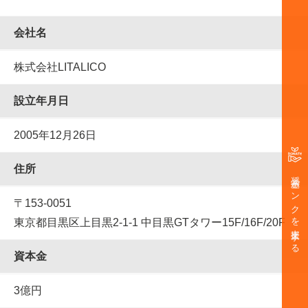
会社名
株式会社LITALICO
設⽴年⽉⽇
2005年12月26日
住所
奨学金バンクを支援する
〒153-0051
東京都目黒区上目黒2-1-1 中目黒GTタワー15F/16F/20F
資本金
3億円