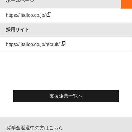
ホームページ
https://litalico.co.jp/
採用サイト
https://litalico.co.jp/recruit/
支援企業一覧へ
奨学金返還中の方はこちら