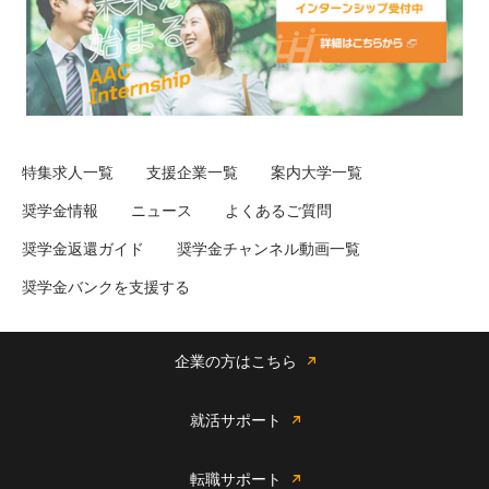
特集求人一覧
支援企業一覧
案内大学一覧
奨学金情報
ニュース
よくあるご質問
奨学金返還ガイド
奨学金チャンネル動画一覧
奨学金バンクを支援する
企業の方はこちら
就活サポート
転職サポート