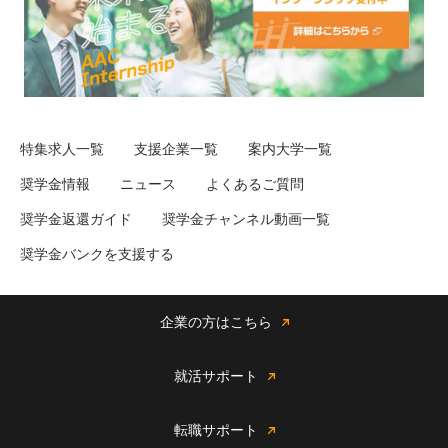
特集求人一覧
支援企業一覧
案内大学一覧
奨学金情報
ニュース
よくあるご質問
奨学金返還ガイド
奨学金チャンネル動画一覧
奨学金バンクを支援する
企業の方はこちら
就活サポート
転職サポート