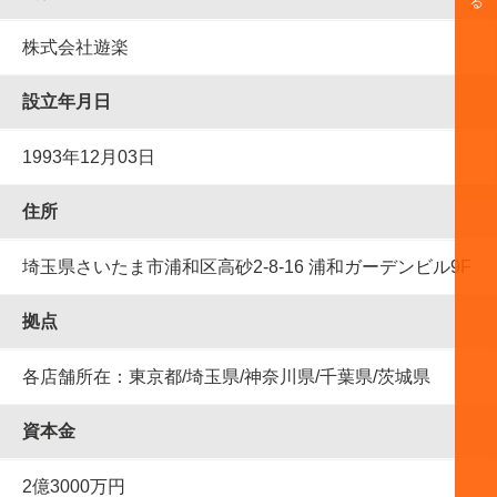
株式会社遊楽
設⽴年⽉⽇
1993年12月03日
住所
埼玉県さいたま市浦和区高砂2-8-16 浦和ガーデンビル9F
拠点
各店舗所在：東京都/埼玉県/神奈川県/千葉県/茨城県
資本金
2億3000万円