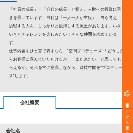
「社員の成長」＝「会社の成長」と捉え、人財への投資に重
きを置いています。当社は『一人一人が主役』。自ら考え、
挑戦する人を、しっかりと後押しする風土があります。いき
いきとチャレンジを楽しみたい！そんな仲間を求めていま
す
仕事内容をひと言で表すなら、“空間プロデュース”！どうした
らお客様に喜んでいただけるか、「また来たい」と思っても
らえるか。それを常に意識しながら、遊技空間を“プロデュー
ス”します。
奨学金バンクを支援する
会社概要
会社名