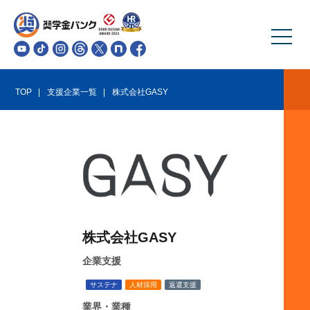
TOP
支援企業一覧
株式会社GASY
株式会社GASY
企業支援
サステナ
人材採用
返還支援
業界・業種