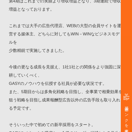
第4期はこれまでの実績より増収増益となり、3期連続で増収
増益となっております。
これまでは大手の広告代理店、WEBの大型の会員サイトを運
営する媒体主、どちらに対してもWIN－WINなビジネスモデ
ルを
少数精鋭で実施してきました。
今後の更なる成長を見据え、1社1社との関係をより強固に深
耕していくべく、
GASYのノウハウを伝授する社員が必要な状況です。
また、5期目からは多角化戦略を目指し、全事業で相乗効果を
狙う戦略を目指し成果報酬型広告以外の広告手段も取り入れ
奨学金バンクを支援する
る予定です。
そういった中で初めての新卒採用をスタート。