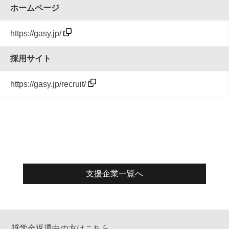
ホームページ
https://gasy.jp/
採用サイト
https://gasy.jp/recruit/
支援企業一覧へ
奨学金返還中の方はこちら