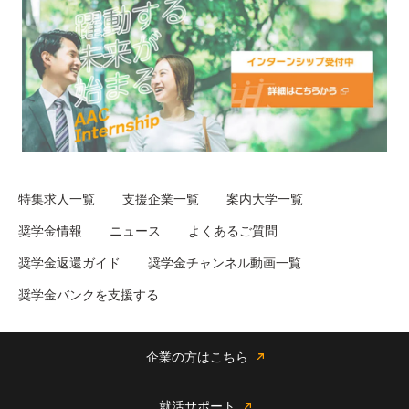
特集求人一覧
支援企業一覧
案内大学一覧
奨学金情報
ニュース
よくあるご質問
奨学金返還ガイド
奨学金チャンネル動画一覧
奨学金バンクを支援する
企業の方はこちら
就活サポート