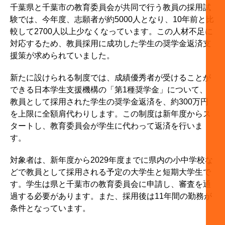
千葉県と千葉市の教育委員会が共同で行う教員の採用試
験では、今年度、志願者が約5000人となり、10年前と比
較して2700人以上少なくなっています。この人材不足に
対応するため、教員採用に成功した学生の奨学金返済支
援策が求められていました。
新たに設けられる制度では、成績優秀者が受けることが
できる日本学生支援機構の「第1種奨学金」について、
教員として採用された学生の奨学金返済を、約300万円
を上限に全額肩代わりします。この制度は新年度からス
タートし、教育委員会が学生に代わって返済を行いま
す。
対象者は、新年度から2029年度までに県内の小中学校な
どで教員として採用される予定の大学生と短期大学生で
す。学生は県と千葉市の教育委員会に申請し、審査を通
過する必要があります。また、採用後は11年間の勤務が
条件となっています。