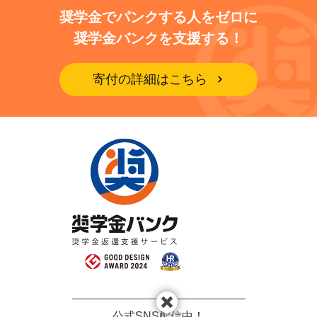
奨学金でパンクする人をゼロに
奨学金バンクを支援する！
寄付の詳細はこちら
公式SNS配信中！