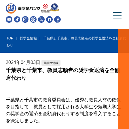
TOP
奨学金情報
千葉県と千葉市、教員志願者の奨学金返済を全額肩代
わり
2024
年
04
月
03
日
奨学金情報
千葉県と千葉市、教員志願者の奨学金返済を全額
肩代わり
千葉県と千葉市の教育委員会は、優秀な教員人材の確保
を目指して、教員として採用される大学生や短期大学生
の奨学金の返済を全額肩代わりする制度を導入すること
を決定しました。