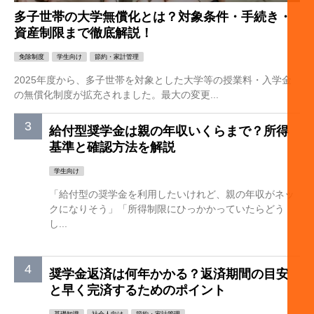
多子世帯の大学無償化とは？対象条件・手続き・
資産制限まで徹底解説！
免除制度
学生向け
節約・家計管理
2025年度から、多子世帯を対象とした大学等の授業料・入学金
の無償化制度が拡充されました。最大の変更...
給付型奨学金は親の年収いくらまで？所得
基準と確認方法を解説
学生向け
「給付型の奨学金を利用したいけれど、親の年収がネッ
クになりそう」「所得制限にひっかかっていたらどう
し...
奨学金返済は何年かかる？返済期間の目安
と早く完済するためのポイント