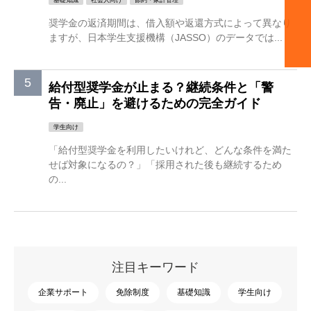
基礎知識
社会人向け
節約・家計管理
奨学金の返済期間は、借入額や返還方式によって異なり
ますが、日本学生支援機構（JASSO）のデータでは...
給付型奨学金が止まる？継続条件と「警
告・廃止」を避けるための完全ガイド
学生向け
「給付型奨学金を利用したいけれど、どんな条件を満た
せば対象になるの？」「採用された後も継続するため
の...
注目キーワード
企業サポート
免除制度
基礎知識
学生向け