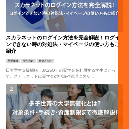
スカラネットのログイン方法を完全解説！ログイ
ンできない時の対処法・マイページの使い方もご
紹介
基礎知識
学生向け
社会人向け
日本学生支援機構（JASSO）の奨学金を利用する学生にとっ
て、スカラネットは奨学金の申請や管理に欠か...