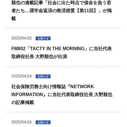
順也の連載記事「社会に出た時点で借金を負う若
者たち…奨学金返済の救済措置【第11回】」が掲
載
2025/04/25
お知らせ
FM802「TACTY IN THE MORNING」に当社代表
取締役社長 大野順也が出演
2025/04/24
お知らせ
社会保険労務士向け情報誌『NETWORK
INFORMATION』に当社代表取締役社長 大野順也
の記事掲載
2025/04/16
お知らせ