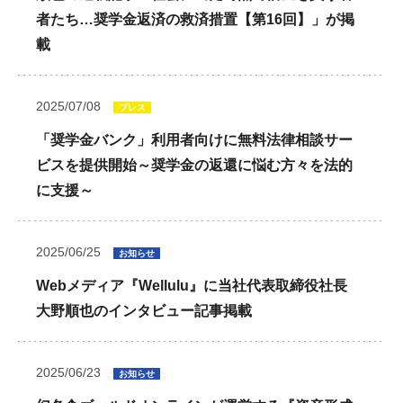
者たち…奨学金返済の救済措置【第16回】」が掲
載
2025/07/08
プレス
「奨学金バンク」利用者向けに無料法律相談サー
ビスを提供開始～奨学金の返還に悩む方々を法的
に支援～
2025/06/25
お知らせ
Webメディア『Wellulu』に当社代表取締役社長
大野順也のインタビュー記事掲載
2025/06/23
お知らせ