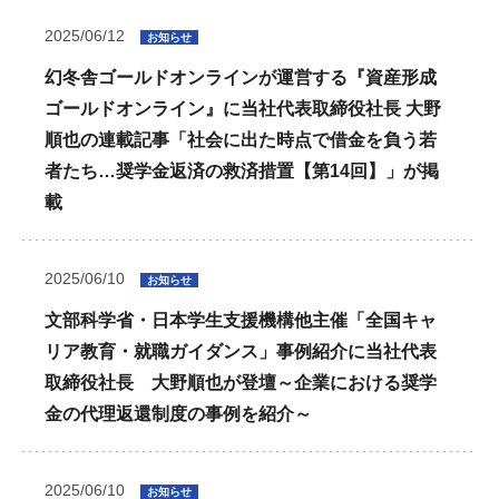
2025/06/12
お知らせ
幻冬舎ゴールドオンラインが運営する『資産形成
ゴールドオンライン』に当社代表取締役社長 大野
順也の連載記事「社会に出た時点で借金を負う若
者たち…奨学金返済の救済措置【第14回】」が掲
載
2025/06/10
お知らせ
文部科学省・日本学生支援機構他主催「全国キャ
リア教育・就職ガイダンス」事例紹介に当社代表
取締役社長 大野順也が登壇～企業における奨学
金の代理返還制度の事例を紹介～
2025/06/10
お知らせ