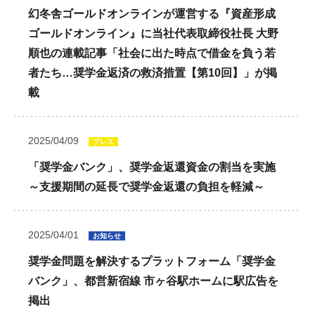
幻冬舎ゴールドオンラインが運営する『資産形成
ゴールドオンライン』に当社代表取締役社長 大野
順也の連載記事「社会に出た時点で借金を負う若
者たち…奨学金返済の救済措置【第10回】」が掲
載
2025/04/09
プレス
「奨学金バンク」、奨学金返還資金の割当を実施
～支援期間の延長で奨学金返還の負担を軽減～
2025/04/01
お知らせ
奨学金問題を解決するプラットフォーム「奨学金
バンク」、都営新宿線 市ヶ谷駅ホームに駅広告を
掲出