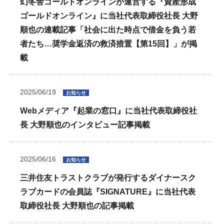
幻冬舎ゴールドオンラインが運営する『資産形成
ゴールドオンライン』に当社代表取締役社長 大野
順也の連載記事「社会に出た時点で借金を負う若
者たち…奨学金返済の救済措置【第15回】」が掲
載
2025/06/19
お知らせ
Webメディア『起業の窓口』に当社代表取締役社
長 大野順也のインタビュー記事掲載
2025/06/16
お知らせ
三井住友トラストクラブが発行するダイナースク
ラブカードの会員誌『SIGNATURE』に当社代表
取締役社長 大野順也の記事掲載