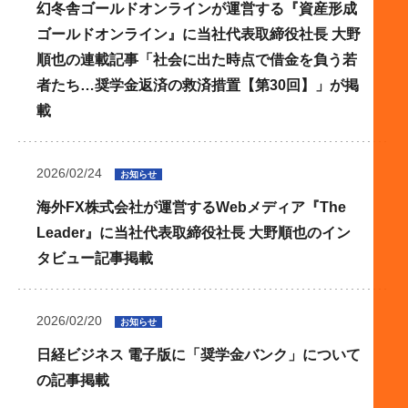
幻冬舎ゴールドオンラインが運営する『資産形成
ゴールドオンライン』に当社代表取締役社長 大野
順也の連載記事「社会に出た時点で借金を負う若
者たち…奨学金返済の救済措置【第30回】」が掲
載
2026/02/24
お知らせ
海外FX株式会社が運営するWebメディア『The
Leader』に当社代表取締役社長 大野順也のイン
タビュー記事掲載
2026/02/20
お知らせ
日経ビジネス 電子版に「奨学金バンク」について
の記事掲載