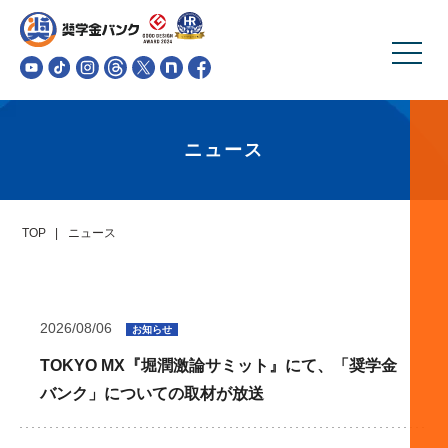
ニュース
TOP
ニュース
2026/08/06
お知らせ
TOKYO MX『堀潤激論サミット』にて、「奨学金
バンク」についての取材が放送