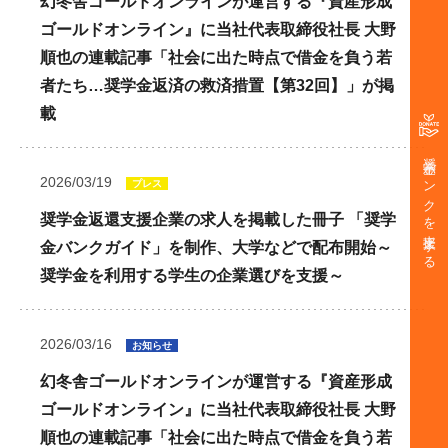
幻冬舎ゴールドオンラインが運営する『資産形成
ゴールドオンライン』に当社代表取締役社長 大野
順也の連載記事「社会に出た時点で借金を負う若
者たち…奨学金返済の救済措置【第32回】」が掲
載
奨学金バンクを支援する
2026/03/19
プレス
奨学金返還支援企業の求人を掲載した冊子 「奨学
金バンクガイド」を制作、大学などで配布開始～
奨学金を利用する学生の企業選びを支援～
2026/03/16
お知らせ
幻冬舎ゴールドオンラインが運営する『資産形成
ゴールドオンライン』に当社代表取締役社長 大野
順也の連載記事「社会に出た時点で借金を負う若