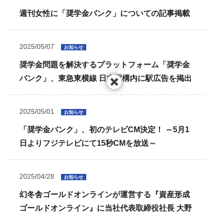
週刊女性に「奨学金バンク」についての記事掲載
2025/05/07
お知らせ
奨学金問題を解決するプラットフォーム「奨学金
バンク」、東急東横線 日吉駅構内に駅広告を掲出
2025/05/01
お知らせ
「奨学金バンク」、初のテレビCM決定！ ～5月1
日よりフジテレビにて15秒CMを放送～
2025/04/28
お知らせ
幻冬舎ゴールドオンラインが運営する『資産形成
ゴールドオンライン』に当社代表取締役社長 大野