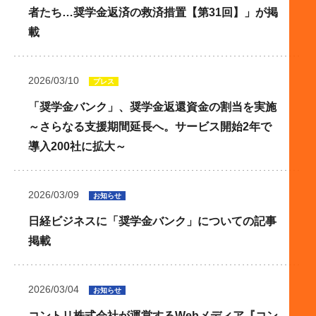
者たち…奨学金返済の救済措置【第31回】」が掲
載
2026/03/10
プレス
「奨学金バンク」、奨学金返還資金の割当を実施
～さらなる支援期間延長へ。サービス開始2年で
導入200社に拡大～
2026/03/09
お知らせ
日経ビジネスに「奨学金バンク」についての記事
掲載
2026/03/04
お知らせ
コントリ株式会社が運営するWebメディア『コン