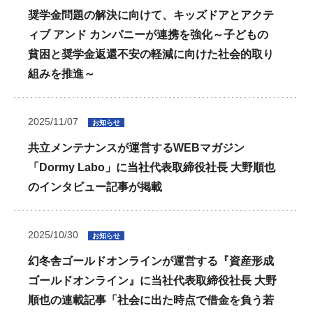
奨学金問題の解決に向けて、キッズドアとアクテ
ィブ アンド カンパニーが連携を強化～子どもの
貧困と奨学金返還不安の軽減に向けた社会的取り
組みを推進～
2025/11/07
お知らせ
共立メンテナンスが運営するWEBマガジン
「Dormy Labo」に当社代表取締役社長 大野順也
のインタビュー記事が掲載
2025/10/30
お知らせ
幻冬舎ゴールドオンラインが運営する『資産形成
ゴールドオンライン』に当社代表取締役社長 大野
順也の連載記事「社会に出た時点で借金を負う若