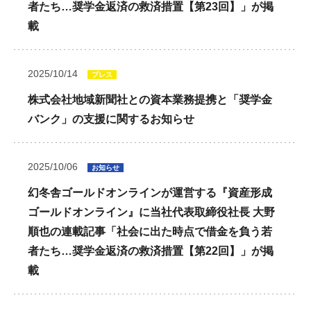
者たち…奨学金返済の救済措置【第23回】」が掲
載
2025/10/14
プレス
株式会社地域新聞社との資本業務提携と「奨学金
バンク」の支援に関するお知らせ
2025/10/06
お知らせ
幻冬舎ゴールドオンラインが運営する『資産形成
ゴールドオンライン』に当社代表取締役社長 大野
順也の連載記事「社会に出た時点で借金を負う若
者たち…奨学金返済の救済措置【第22回】」が掲
載