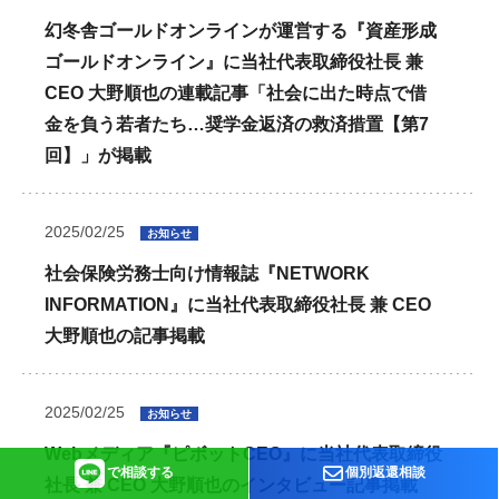
幻冬舎ゴールドオンラインが運営する『資産形成
ゴールドオンライン』に当社代表取締役社長 兼
CEO 大野順也の連載記事「社会に出た時点で借
金を負う若者たち…奨学金返済の救済措置【第7
回】」が掲載
2025/02/25
お知らせ
社会保険労務士向け情報誌『NETWORK
INFORMATION』に当社代表取締役社長 兼 CEO
大野順也の記事掲載
2025/02/25
お知らせ
Webメディア『ピボットCEO』に当社代表取締役
で相談する
個別返還相談
社長 兼 CEO 大野順也のインタビュー記事掲載