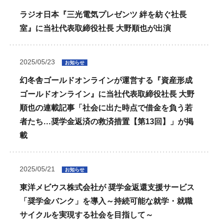
ラジオ日本『三光電気プレゼンツ 絆を紡ぐ社長
室』に当社代表取締役社長 大野順也が出演
2025/05/23
お知らせ
幻冬舎ゴールドオンラインが運営する『資産形成
ゴールドオンライン』に当社代表取締役社長 大野
順也の連載記事「社会に出た時点で借金を負う若
者たち…奨学金返済の救済措置【第13回】」が掲
載
2025/05/21
お知らせ
東洋メビウス株式会社が 奨学金返還支援サービス
「奨学金バンク」を導入～持続可能な就学・就職
サイクルを実現する社会を目指して～