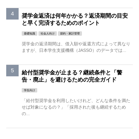
奨学金返済は何年かかる？返済期間の目安
と早く完済するためのポイント
基礎知識
社会人向け
節約・家計管理
奨学金の返済期間は、借入額や返還方式によって異なり
ますが、日本学生支援機構（JASSO）のデータでは...
給付型奨学金が止まる？継続条件と「警
告・廃止」を避けるための完全ガイド
学生向け
「給付型奨学金を利用したいけれど、どんな条件を満た
せば対象になるの？」「採用された後も継続するため
の...