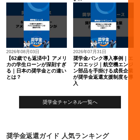
2026年08月03日
2026年07月31日
【62歳でも返済中】アメリ
奨学金バンク導入事例｜エ
カの学生ローンが深刻すぎ
アロエッジ｜航空機エンジ
る｜日本の奨学金との違い
ン部品を手掛ける成長企業
とは？
が奨学金返還支援制度を導
入
奨学金チャンネル一覧へ
奨学金返還ガイド 人気ランキング