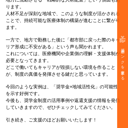
ります。
人材不足が深刻な地域で、このような制度が活かされる
ことで、持続可能な医療体制の構築が進むことに繋がり
ます。
一方で、地方で勤務した後に「都市部に戻った際のキャ
リア形成に不安がある」という声も聞かれます。
奨学金バンクを支援する
これについては、医療機関や企業側の理解・支援体制が
必要となってきます。
どこで働いてもキャリアが毀損しない環境を作ること
が、制度の真価を発揮させる鍵だと思っています。
今回のような実例は、「奨学金×地域活性化」の可能性
を示す好例です。
今後も、奨学金制度の活用事例や返還支援の情報を発信
していきますので、ぜひチェックしてみてください。
引き続き、ご支援のほどお願いいたします！