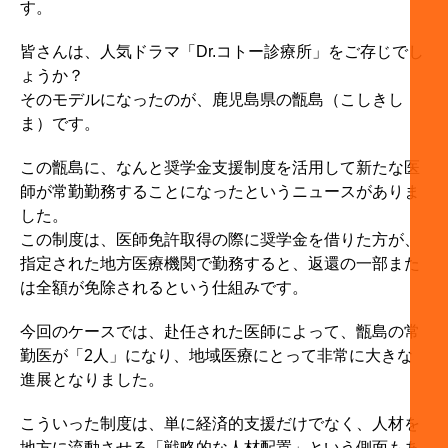
す。
皆さんは、人気ドラマ「Dr.コトー診療所」をご存じでし
ょうか？
そのモデルになったのが、鹿児島県の甑島（こしきし
ま）です。
この甑島に、なんと奨学金支援制度を活用して新たな医
師が常勤勤務することになったというニュースがありま
した。
この制度は、医師免許取得の際に奨学金を借りた方が、
指定された地方医療機関で勤務すると、返還の一部また
は全額が免除されるという仕組みです。
今回のケースでは、赴任された医師によって、甑島の常
勤医が「2人」になり、地域医療にとって非常に大きな
進展となりました。
こういった制度は、単に経済的支援だけでなく、人材を
地方に流動させる「戦略的な人材配置」という側面もあ