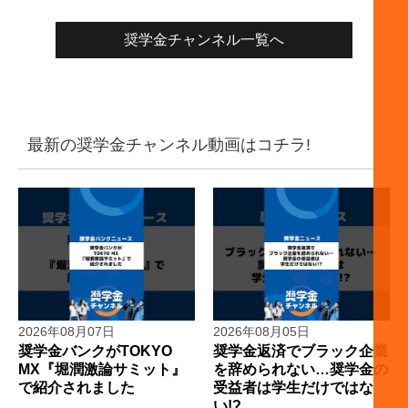
奨学金チャンネル一覧へ
最新の奨学金チャンネル動画はコチラ!
2026年08月07日
2026年08月05日
奨学金バンクがTOKYO
奨学金返済でブラック企業
MX『堀潤激論サミット』
を辞められない…奨学金の
で紹介されました
受益者は学生だけではな
い!?