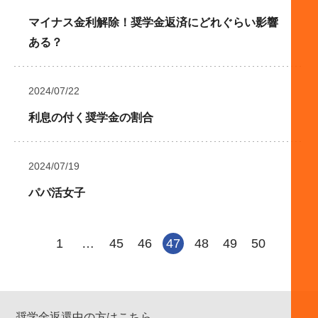
マイナス金利解除！奨学金返済にどれぐらい影響
ある？
2024/07/22
利息の付く奨学金の割合
2024/07/19
パパ活女子
1
…
45
46
47
48
49
50
奨学金返還中の方はこちら