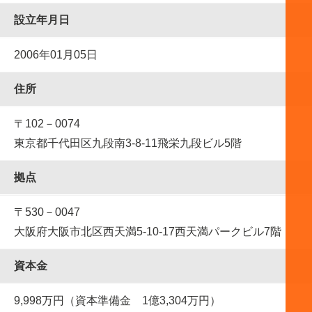
設⽴年⽉⽇
2006年01月05日
住所
〒102－0074
東京都千代田区九段南3-8-11飛栄九段ビル5階
拠点
〒530－0047
大阪府大阪市北区西天満5-10-17西天満パークビル7階
資本金
9,998万円（資本準備金 1億3,304万円）