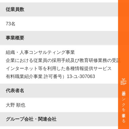
従業員数
73名
事業概要
組織・⼈事コンサルティング事業
企業における従業員の採⽤⼿続及び教育研修業務の受託
インターネット等を利⽤した各種情報提供サービス
有料職業紹介事業 許可番号）13-ユ-307063
奨学金バンクを支援する
代表者名
大野 順也
グループ会社・関連会社