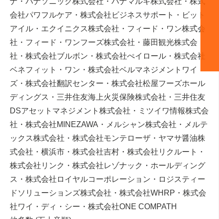
ナ・パナソニック株式会社・ハナマルキ株式会社・株式
会社パワフルケア・株式会社ビジネスサポート・ビット
アイル・エクイニクス株式会社・フィード・ワン株式会
社・フィード・ワンフーズ株式会社・藤田観光株式会
社・株式会社ブルボン・株式会社ぺイロール・株式会社
ベネフィット・ワン・株式会社ベルマネジメントワイ
ズ・株式会社翻訳センター・株式会社松屋フーズホール
ディングス・三井住友海上⽕災保険株式会社・三井住友
DSアセットマネジメント株式会社・ミツイワ情報株式会
社・株式会社MINEZAWA・メルシャン株式会社・メルテ
ックス株式会社・株式会社モンテローザ・ヤマサ醤油株
式会社・横浜市・株式会社吉村・株式会社リクルート・
株式会社リンク・株式会社レゾナック・ホールディング
ス・株式会社ロイヤルコーポレーション・ロジスティー
ドソリューションズ株式会社・株式会社WHRP・株式会
社ワイ・ディ・シー・株式会社ONE COMPATH