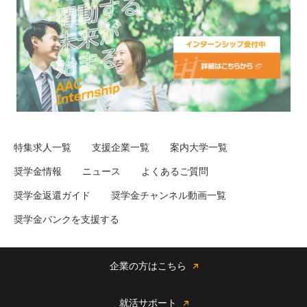
特集求人一覧
支援企業一覧
案内大学一覧
奨学金情報
ニュース
よくあるご質問
奨学金返還ガイド
奨学金チャンネル動画一覧
奨学金バンクを支援する
企業の方はこちら
就活サポート