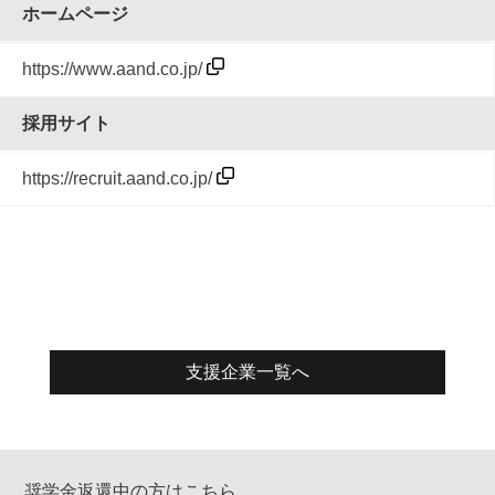
ホームページ
https://www.aand.co.jp/
採用サイト
https://recruit.aand.co.jp/
支援企業一覧へ
奨学金返還中の方はこちら