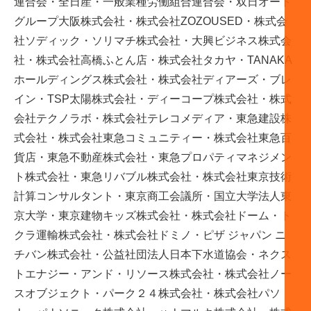
連合会・全日産・一般業種労働組合連合会・双日オート
グループ大阪株式会社・株式会社ZOZOUSED・株式会
社ソディック・ソリマチ株式会社・大興ビジネス株式会
社・株式会社高橋ふとん店・株式会社タカヤ・TANAKA
ホールディングス株式会社・株式会社ディアーズ・ブレ
イン・TSP太陽株式会社・ディーコープ株式会社・株式
会社テクノラボ・株式会社テレコメディア・東急建設株
式会社・株式会社東急コミュニティー・株式会社東急百
貨店・東急不動産株式会社・東急プロパティマネジメン
ト株式会社・東急リバブル株式会社・株式会社東京技術
計算コンサルタント・東京商⼯会議所・国⽴⼤学法⼈東
京⼤学・東京建物キッズ株式会社・株式会社ドーム・ト
クラ運輸株式会社・株式会社ドミノ・ピザ ジャパン ニ
チバン株式会社・公益社団法人日本下水道協会・ネクス
トエナジー・アンド・リソース株式会社・株式会社ノー
スオブジェクト・パーク２４株式会社・株式会社パソ