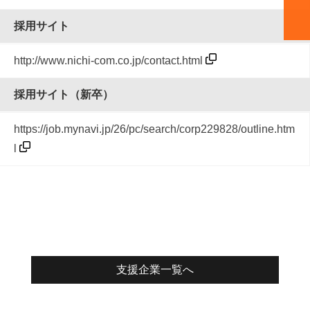
採用サイト
http://www.nichi-com.co.jp/contact.html
採用サイト（新卒）
https://job.mynavi.jp/26/pc/search/corp229828/outline.htm
l
支援企業一覧へ