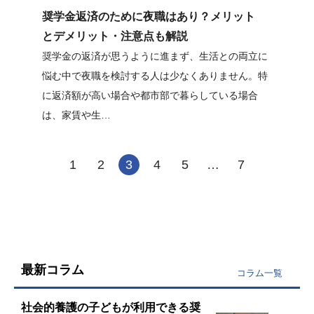
奨学金返済のために夜職はあり？メリット
とデメリット・注意点も解説
奨学金の返済が思うように進まず、生活との両立に
悩む中で夜職を検討する人は少なくありません。特
に返済額が高い場合や都市部で暮らしている場合
は、家賃や生…
1
2
3
4
5
…
7
最新コラム
コラム一覧
社会的養護の子どもが利用できる奨