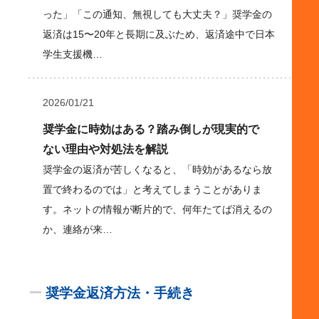
った」「この通知、無視しても大丈夫？」奨学金の
返済は15〜20年と長期に及ぶため、返済途中で日本
学生支援機…
2026/01/21
奨学金に時効はある？踏み倒しが現実的で
ない理由や対処法を解説
奨学金の返済が苦しくなると、「時効があるなら放
置で終わるのでは」と考えてしまうことがありま
す。ネットの情報が断片的で、何年たてば消えるの
か、連絡が来…
ー
奨学金返済方法・手続き