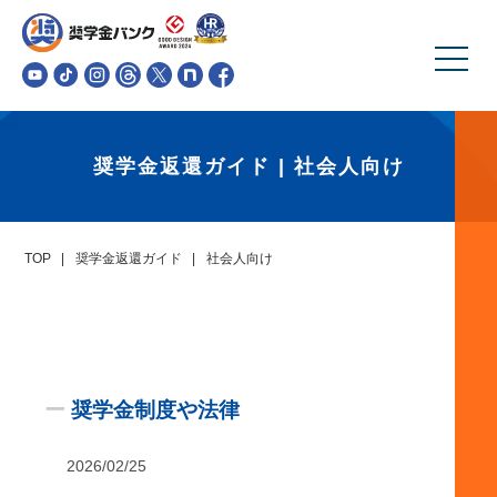
奨学金返還ガイド | 社会人向け
TOP
奨学金返還ガイド
社会人向け
ー
奨学金制度や法律
2026/02/25