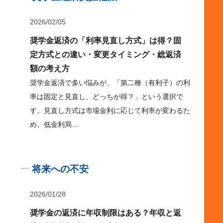
2026/02/05
奨学金返済の「利率見直し方式」は得？固
定方式との違い・変更タイミング・総返済
額の考え方
奨学金返済で多い悩みが、「第二種（有利子）の利
率は固定と見直し、どっちが得？」という選択で
す。見直し方式は市場金利に応じて利率が変わるた
め、低金利局…
ー
将来への不安
2026/01/28
奨学金の返済に年収制限はある？年収と返