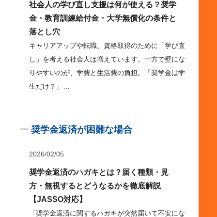
社会人の学び直し支援は何が使える？奨学
金・教育訓練給付金・大学無償化の条件と
落とし穴
キャリアアップや転職、資格取得のために「学び直
し」を考える社会人は増えています。一方で壁にな
りやすいのが、学費と生活費の負担。「奨学金は学
生だけ？」…
ー
奨学金返済が困難な場合
2026/02/05
奨学金返済のハガキとは？届く種類・見
方・無視するとどうなるかを徹底解説
【JASSO対応】
「奨学金返済に関するハガキが突然届いて不安にな