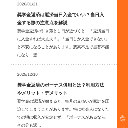
2026/01/21
奨学金返済は返済当日入金でいい？当日入
金する際の注意点を解説
奨学金返済の引き落とし日が近づくと、「返済当日
に入金すれば大丈夫？」「当日しか入金できない」
と不安になることがあります。残高不足で振替不能
になり、翌…
2025/12/10
奨学金返済のボーナス併用とは？利用方法
やメリット・デメリット
奨学金の返済が始まると、毎月の支払いが家計を圧
迫してしまうことがあります。特に社会人になりた
ての頃は収入が安定せず、「ボーナスがあるなら、
その分も返…