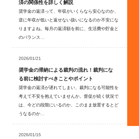
済の関係性を詳しく解説
奨学金の返済って、年収がいくらなら安心なのか、
逆に年収が低いと返せない扱いになるのか不安にな
りますよね。毎月の返済額を前に、生活費や貯金と
のバランス…
2026/01/21
奨学金の滞納による裁判の流れ！裁判にな
る前に検討すべきことやポイント
奨学金の返済が遅れてしまい、裁判になる可能性を
考えて不安を抱えていませんか。督促が続く状況で
は、今どの段階にいるのか、このまま放置するとど
うなるのか…
2026/01/15