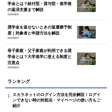
学金とは？給付型・貸与型・進学後
の返済支援まで解説
2026/08/07
奨学金を返せないときの返還猶予制
度｜対象者と申請方法を解説
2026/08/07
母子家庭・父子家庭が利用できる奨
学金とは？大学進学に使える制度と
注意点
2026/08/03
ランキング
スカラネットのログイン方法を完全解説！ログイ
1.
ンできない時の対処法・マイページの使い方もご
紹介