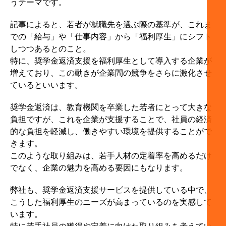
うテーマです。
記事によると、若者が就職先を選ぶ際の基準が、これま
での「給与」や「仕事内容」から「福利厚生」にシフト
しつつあるとのこと。
特に、奨学金返済支援を福利厚生として導入する企業が
増えており、この動きが企業間の競争をさらに激化させ
ているといいます。
奨学金返済は、教育機関を卒業した若者にとって大きな
負担ですが、これを企業が支援することで、社員の経済
的な負担を軽減し、働きやすい環境を提供することがで
きます。
このような取り組みは、若手人材の定着率を高めるだけ
でなく、企業の魅力を高める要因にもなります。
弊社も、奨学金返済支援サービスを提供している中で、
こうした福利厚生のニーズが高まっているのを実感して
います。