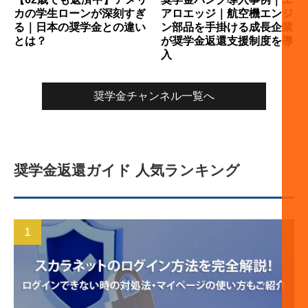
カの学生ローンが深刻すぎ
アロエッジ｜航空機エンジ
る｜日本の奨学金との違い
ン部品を手掛ける成長企業
とは？
が奨学金返還支援制度を導
入
奨学金チャンネル一覧へ
奨学金返還ガイド 人気ランキング