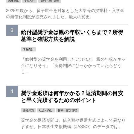
免除制度
学生向け
節約・家計管理
2025年度から、多子世帯を対象とした大学等の授業料・入学金
の無償化制度が拡充されました。最大の変更...
給付型奨学金は親の年収いくらまで？所得
基準と確認方法を解説
学生向け
「給付型の奨学金を利用したいけれど、親の年収がネッ
クになりそう」「所得制限にひっかかっていたらどう
し...
奨学金返済は何年かかる？返済期間の目安
と早く完済するためのポイント
基礎知識
社会人向け
節約・家計管理
奨学金の返済期間は、借入額や返還方式によって異なり
ますが、日本学生支援機構（JASSO）のデータでは...