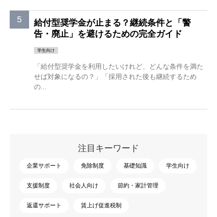
給付型奨学金が止まる？継続条件と「警
告・廃止」を避けるための完全ガイド
学生向け
「給付型奨学金を利用したいけれど、どんな条件を満た
せば対象になるの？」「採用された後も継続するため
の...
注目キーワード
企業サポート
免除制度
基礎知識
学生向け
支援制度
社会人向け
節約・家計管理
返還サポート
賃上げ促進税制