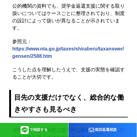
公的機関の資料でも、奨学金返還支援に関する取り
扱いについてはケースごとに整理されており、制度
の設計によって扱いが異なることが示されていま
す。
参照元：
https://www.nta.go.jp/taxes/shiraberu/taxanswer/
gensen/2588.htm
こうした点を理解したうえで、支援の実態を確認す
ることが大切です。
目先の支援だけでなく、総合的な働
きやすさも見るべき
で相談する
個別返還相談
奨学金代理返還制度は魅力的な制度ですが、それだ