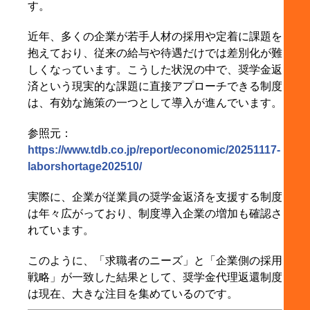
す。
近年、多くの企業が若手人材の採用や定着に課題を
抱えており、従来の給与や待遇だけでは差別化が難
しくなっています。こうした状況の中で、奨学金返
済という現実的な課題に直接アプローチできる制度
は、有効な施策の一つとして導入が進んでいます。
参照元：
https://www.tdb.co.jp/report/economic/20251117-
laborshortage202510/
実際に、企業が従業員の奨学金返済を支援する制度
は年々広がっており、制度導入企業の増加も確認さ
れています。
このように、「求職者のニーズ」と「企業側の採用
戦略」が一致した結果として、奨学金代理返還制度
は現在、大きな注目を集めているのです。