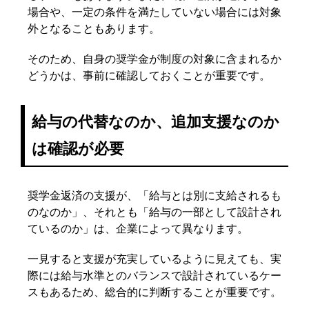
場合や、一定の条件を満たしていない場合には対象
外となることもあります。
そのため、自身の奨学金が制度の対象に含まれるか
どうかは、事前に確認しておくことが重要です。
給与の代替なのか、追加支援なのか
は確認が必要
奨学金返済の支援が、「給与とは別に支給されるも
のなのか」、それとも「給与の一部として設計され
ているのか」は、企業によって異なります。
一見すると支援が充実しているように見えても、実
際には給与水準とのバランスで設計されているケー
スもあるため、総合的に判断することが重要です。