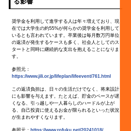
る影響
奨学金を利用して進学する人は年々増えており、現
在では大学生の約55%が何らかの奨学金を利用して
いるとも言われています。卒業後は毎月数万円単位
の返済が発生するケースも多く、社会人としてのス
タートと同時に継続的な支出を抱えることになりま
す。
参照元：
https://www.jili.or.jp/lifeplan/lifeevent/761.html
この返済負担は、日々の生活だけでなく、将来設計
にも影響を与えます。たとえば、貯金のペースが遅
くなる、引っ越しや一人暮らしのハードルが上が
る、自己投資に使えるお金が限られるといった状況
が生まれやすくなります。
参照元：
https://www.rofuku.net/20241018/