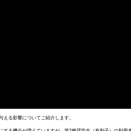
与える影響についてご紹介します。
にする機会が増えていますが、第2種奨学金（有利子）の利用