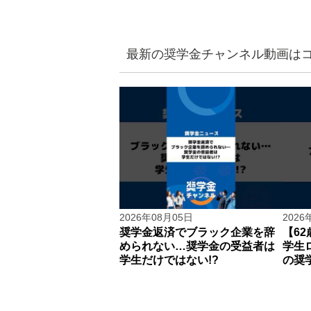
最新の奨学金チャンネル動画はコ
2026年08月05日
2026
奨学金返済でブラック企業を辞
【6
められない…奨学金の受益者は
学生
学生だけではない!?
の奨