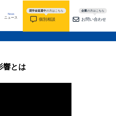
奨学金返還中
の方はこちら
企業
の方はこちら
News
ニュース
個別相談
お問い合わせ
影響とは