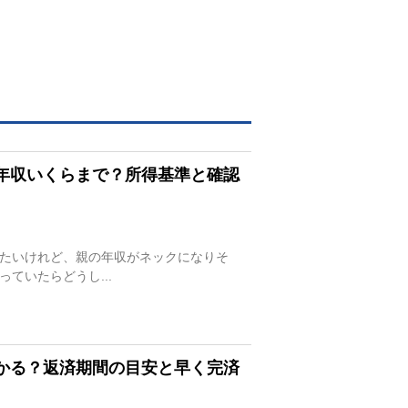
年収いくらまで？所得基準と確認
たいけれど、親の年収がネックになりそ
ていたらどうし...
かる？返済期間の目安と早く完済