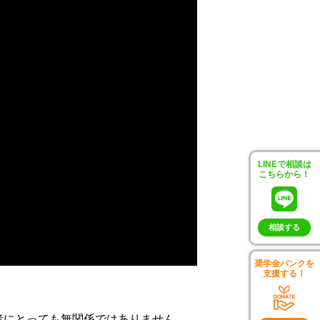
LINEで相談は
こちらから！
相談する
奨学金バンクを
支援する！
者にとっても無関係ではありません。