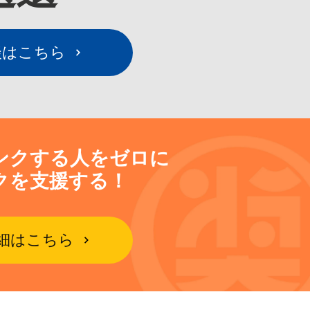
談はこちら
ンクする人をゼロに
クを支援する！
細はこちら