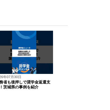
026年07月30日
務省も後押しで奨学金返還支
！茨城県の事例を紹介