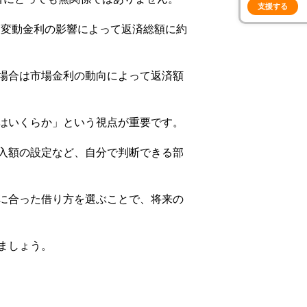
支援する
と、変動金利の影響によって返済総額に約
場合は市場金利の動向によって返済額
はいくらか」という視点が重要です。
入額の設定など、自分で判断できる部
に合った借り方を選ぶことで、将来の
ましょう。