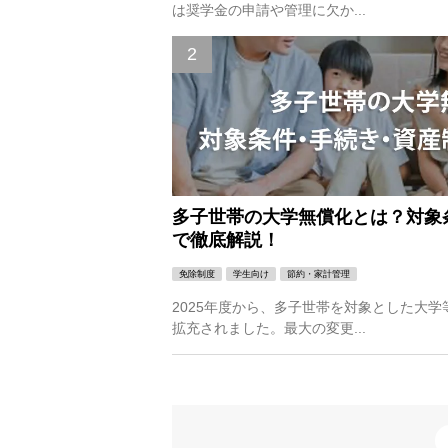
は奨学金の申請や管理に欠か...
多子世帯の大学無償化とは？対象
で徹底解説！
免除制度
学生向け
節約・家計管理
2025年度から、多子世帯を対象とした大
拡充されました。最大の変更...