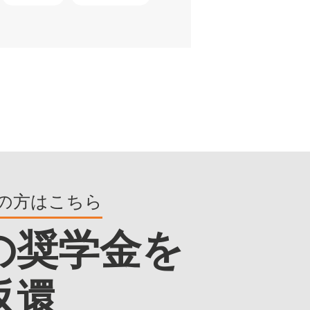
の方はこちら
の奨学金を
返還