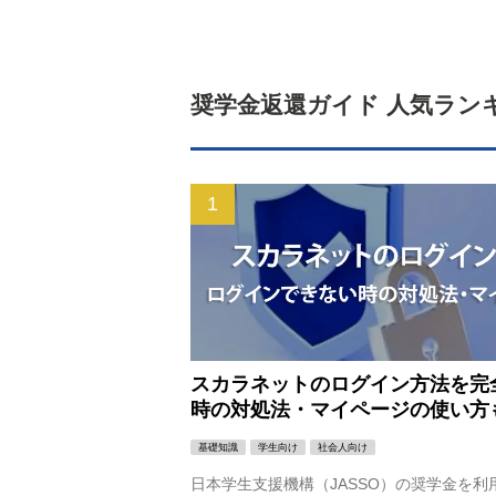
奨学金返還ガイド 人気ラン
スカラネットのログイン方法を完
時の対処法・マイページの使い方
基礎知識
学生向け
社会人向け
日本学生支援機構（JASSO）の奨学金を