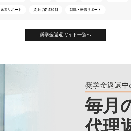
返還サポート
賃上げ促進税制
就職・転職サポート
奨学金返還ガイド一覧へ
奨学金返還中
毎月
代理