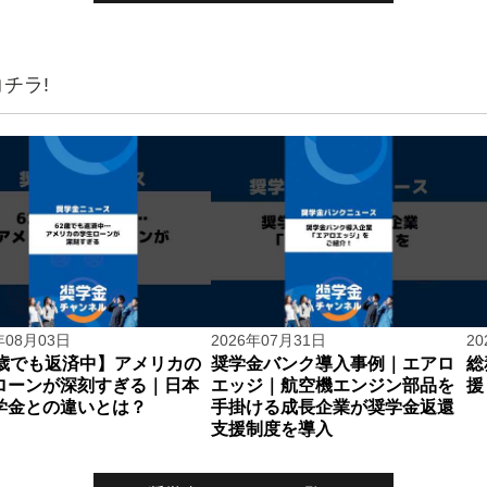
チラ!
年08月03日
2026年07月31日
2
2歳でも返済中】アメリカの
奨学金バンク導入事例｜エアロ
総
ローンが深刻すぎる｜日本
エッジ｜航空機エンジン部品を
援
学金との違いとは？
手掛ける成長企業が奨学金返還
支援制度を導入