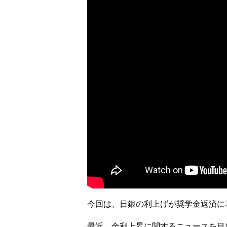
今回は、日銀の利上げが奨学金返済に
最近、金利上昇に関するニュースを目