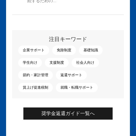
続するための...
注目キーワード
企業サポート
免除制度
基礎知識
学生向け
支援制度
社会人向け
節約・家計管理
返還サポート
賃上げ促進税制
就職・転職サポート
奨学金返還ガイド一覧へ