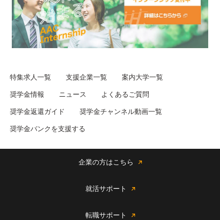
特集求人一覧
支援企業一覧
案内大学一覧
奨学金情報
ニュース
よくあるご質問
奨学金返還ガイド
奨学金チャンネル動画一覧
奨学金バンクを支援する
企業の方はこちら
就活サポート
転職サポート