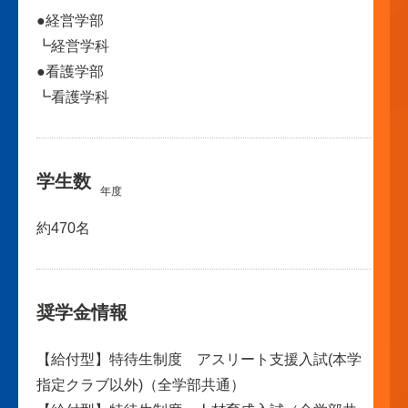
●経営学部
┗経営学科
●看護学部
┗看護学科
学生数
年度
約470名
奨学金情報
【給付型】特待生制度 アスリート支援入試(本学
指定クラブ以外)（全学部共通）