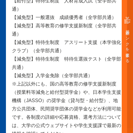
【給付型】特待生制度 人材育成入試（全学部共
通）
【減免型】一般選抜 成績優秀者（全学部共通）
【減免型】高等教育の修学支援新制度（全学部共
奨学金バンクを支援する
通）
【減免型】特待生制度 アスリート支援（本学強化
クラブ）（全学部共通）
【減免型】特待生制度 特待生選抜テスト（全学部
共通）
【減免型】入学金免除（全学部共通）
※上記以外にも、国の高等教育の修学支援新制度
（授業料等減免と給付型奨学金）や、日本学生支援
機構（JASSO）の奨学金（貸与型・給付型）、地
方公共団体、民間奨学団体の奨学金などが利用可能
です。各制度の詳細や応募資格、選考方法について
は、大学の公式ウェブサイトや学生支援課で最新の