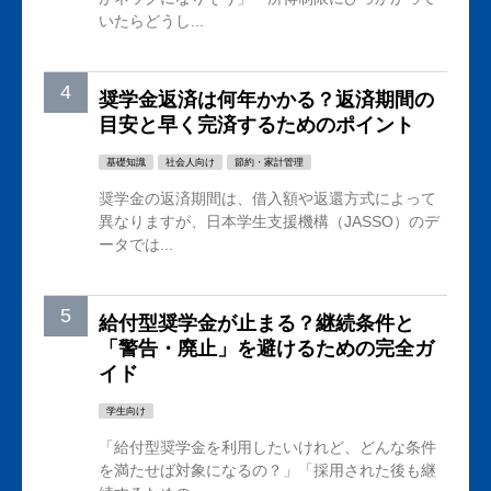
いたらどうし...
奨学金返済は何年かかる？返済期間の
目安と早く完済するためのポイント
基礎知識
社会人向け
節約・家計管理
奨学金の返済期間は、借入額や返還方式によって
異なりますが、日本学生支援機構（JASSO）のデ
ータでは...
給付型奨学金が止まる？継続条件と
「警告・廃止」を避けるための完全ガ
イド
学生向け
「給付型奨学金を利用したいけれど、どんな条件
を満たせば対象になるの？」「採用された後も継