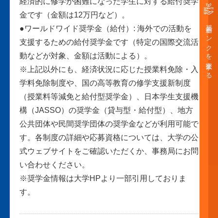
経済的に修学が困難になった学生に対する給付奨学
金です（金額は12万円など）。
奨学金バンクを支援する
●ワールドワイド奨学金（給付）: 海外での活動を
支援するための給付奨学金です（特定の国際交流活
動などが対象、金額は活動による）。
※上記以外にも、経済状況に応じた授業料免除・入
学料免除制度や、国の高等教育の修学支援新制度
（授業料等減免と給付型奨学金）、日本学生支援機
構（JASSO）の奨学金（貸与型・給付型）、地方
公共団体や民間奨学団体の奨学金などが利用可能で
す。各制度の詳細や応募資格については、大学の公
式ウェブサイトをご確認いただくか、事務局にお問
い合わせください。
※奨学金情報は大学HPより一部引用しておりま
す。