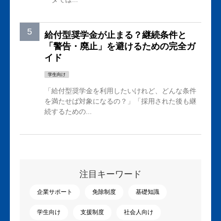
給付型奨学金が止まる？継続条件と
「警告・廃止」を避けるための完全ガ
イド
学生向け
「給付型奨学金を利用したいけれど、どんな条件
を満たせば対象になるの？」「採用された後も継
続するための...
注目キーワード
企業サポート
免除制度
基礎知識
学生向け
支援制度
社会人向け