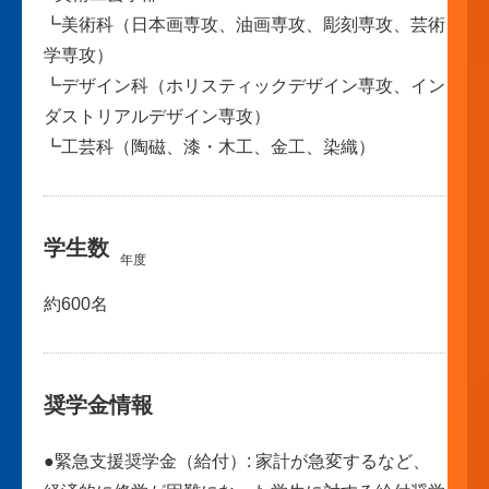
┗美術科（日本画専攻、油画専攻、彫刻専攻、芸術
学専攻）
┗デザイン科（ホリスティックデザイン専攻、イン
ダストリアルデザイン専攻）
┗工芸科（陶磁、漆・木工、金工、染織）
学生数
年度
約600名
奨学金情報
●緊急支援奨学金（給付）: 家計が急変するなど、