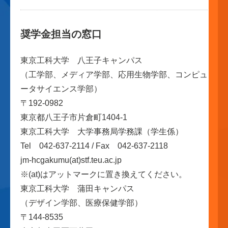
奨学金担当の窓口
東京工科大学 八王子キャンパス
（工学部、メディア学部、応用生物学部、コンピュ
ータサイエンス学部）
〒192-0982
東京都八王子市片倉町1404-1
東京工科大学 大学事務局学務課（学生係）
Tel 042-637-2114 / Fax 042-637-2118
jm-hcgakumu(at)stf.teu.ac.jp
※(at)はアットマークに置き換えてください。
東京工科大学 蒲田キャンパス
（デザイン学部、医療保健学部）
〒144-8535