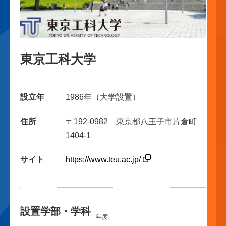
東京工科大学
設立年
1986年（大学設置）
住所
〒192-0982 東京都八王子市片倉町
1404-1
サイト
https://www.teu.ac.jp/
設置学部・学科
年度