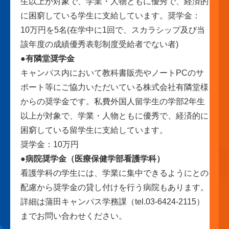
生以上が対象で、学業・人物ともに優秀で、経済的
に困窮している学生に支給しています。奨学金：
10万円を5名(在学中に1回で、スカラシップ及び当
該年度の成績優秀表彰制度受給者でない者)
●有隣堂奨学金
キャンパス内において教科書販売やノートPCのサ
ポート等にご協力いただいている株式会社有隣堂様
からの奨学金です。私費外国人留学生の学部2年生
以上が対象で、学業・人物ともに優秀で、経済的に
困窮している留学生に支給しています。
奨学金：10万円
●病院奨学金（医療保健学部看護学科）
看護学科の学生には、学業に集中できるようにとの
配慮から奨学金の貸し付けを行う病院もあります。
詳細は蒲田キャンパス学務課（tel.03-6424-2115）
までお問い合わせください。