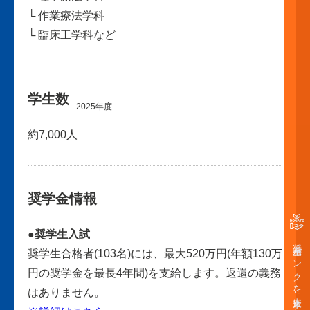
└ 作業療法学科
└ 臨床工学科など
学生数
2025年度
約7,000人
奨学金情報
●奨学生入試
奨学金バンクを支援する
奨学生合格者(103名)には、最大520万円(年額130万
円の奨学金を最長4年間)を支給します。返還の義務
はありません。