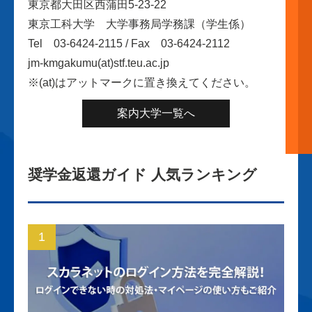
東京都大田区西蒲田5-23-22
東京工科大学 大学事務局学務課（学生係）
Tel 03-6424-2115 / Fax 03-6424-2112
jm-kmgakumu(at)stf.teu.ac.jp
※(at)はアットマークに置き換えてください。
案内大学一覧へ
奨学金返還ガイド 人気ランキング