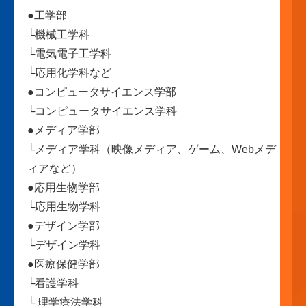
●
工学部
└機械工学科
└電気電子工学科
└応用化学科など
●
コンピュータサイエンス学部
└コンピュータサイエンス学科
●
メディア学部
└メディア学科（映像メディア、ゲーム、Webメデ
ィアなど）
●
応用生物学部
└応用生物学科
●
デザイン学部
└デザイン学科
●
医療保健学部
└看護学科
└ 理学療法学科