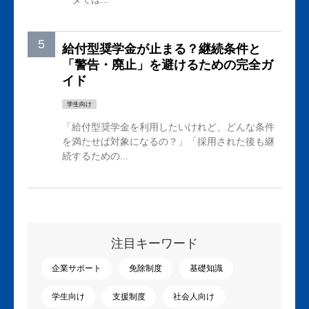
給付型奨学金が止まる？継続条件と
「警告・廃止」を避けるための完全ガ
イド
学生向け
「給付型奨学金を利用したいけれど、どんな条件
を満たせば対象になるの？」「採用された後も継
続するための...
注目キーワード
企業サポート
免除制度
基礎知識
学生向け
支援制度
社会人向け