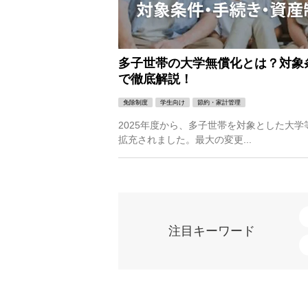
多子世帯の大学無償化とは？対象
で徹底解説！
免除制度
学生向け
節約・家計管理
2025年度から、多子世帯を対象とした大
拡充されました。最大の変更...
注目キーワード