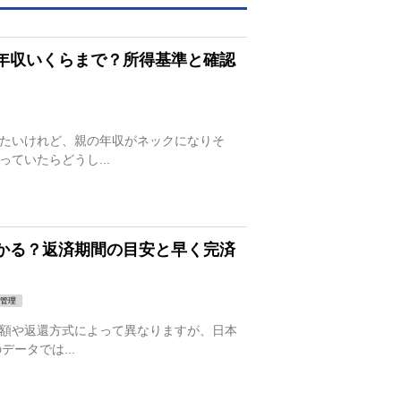
年収いくらまで？所得基準と確認
たいけれど、親の年収がネックになりそ
ていたらどうし...
かる？返済期間の目安と早く完済
管理
額や返還方式によって異なりますが、日本
データでは...