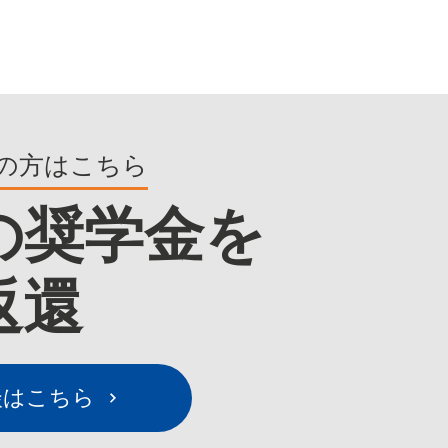
の方はこちら
の奨学金を
返還
談はこちら