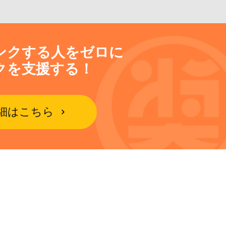
ンクする人をゼロに
クを支援する！
細はこちら