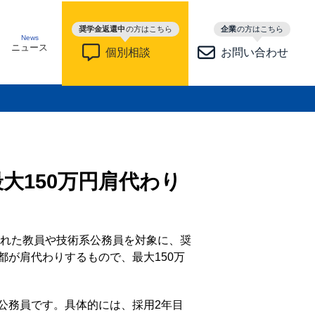
奨学金返還中
の方はこちら
企業
の方はこちら
News
ニュース
個別相談
お問い合わせ
大150万円肩代わり
された教員や技術系公務員を対象に、奨
が肩代わりするもので、最大150万
公務員です。具体的には、採用2年目