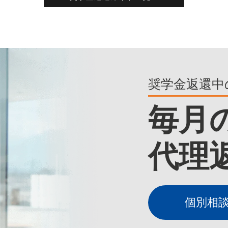
奨学金返還中
毎月
代理
個別相