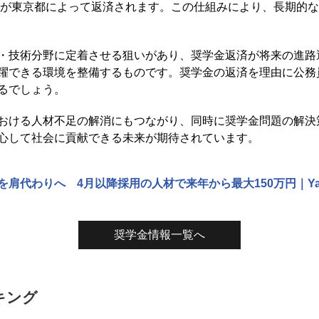
万円が東京都によって返済されます。この仕組みにより、長期的
・技術分野に定着させる狙いがあり、奨学金返済が将来の進路
躍できる環境を整備するものです。奨学金の返済を理由に公務
るでしょう。
おける人材不足の解消にもつながり、同時に奨学金問題の解決
心して社会に貢献できる未来が期待されています。
肩代わりへ 4月以降採用の人材で来年から最大150万円｜Yah
奨学金情報一覧へ
キング