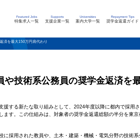
Featured Jobs
Supports
Universities
Repayment Tips
特集求人一覧
支援企業一覧
案内大学一覧
奨学金返還ガイド
返済を最大150万円肩代わり
員や技術系公務員の奨学金返済を最
支援する新たな取り組みとして、2024年度以降に都内で採用
します。この仕組みは、対象者の奨学金返還総額の半分を東京都
校に採用された教員や、土木・建築・機械・電気分野の技術系