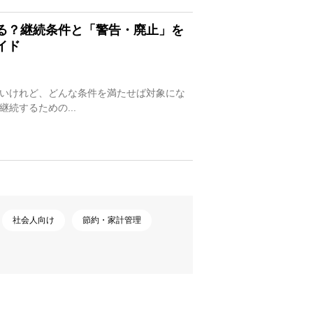
る？継続条件と「警告・廃止」を
イド
いけれど、どんな条件を満たせば対象にな
続するための...
社会人向け
節約・家計管理