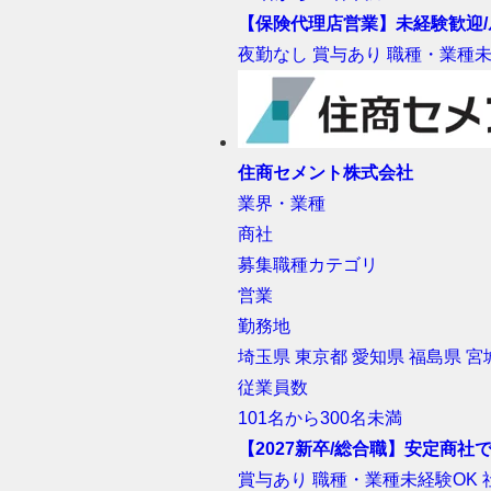
【保険代理店営業】未経験歓迎/
夜勤なし
賞与あり
職種・業種未
住商セメント株式会社
業界・業種
商社
募集職種カテゴリ
営業
勤務地
埼玉県
東京都
愛知県
福島県
宮
従業員数
101名から300名未満
【2027新卒/総合職】安定商
賞与あり
職種・業種未経験OK