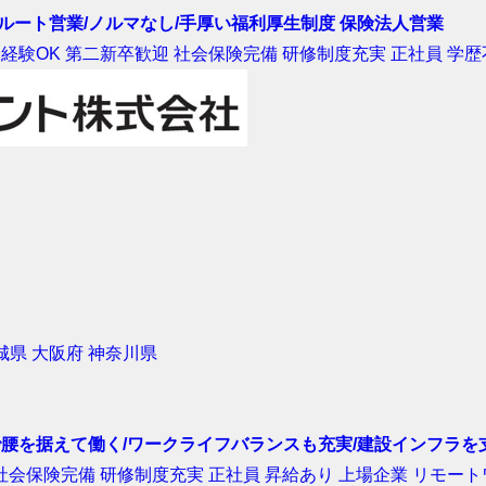
ルート営業/ノルマなし/手厚い福利厚生制度 保険法人営業
経験OK
第二新卒歓迎
社会保険完備
研修制度充実
正社員
学歴
城県
大阪府
神奈川県
社で腰を据えて働く/ワークライフバランスも充実/建設インフラ
社会保険完備
研修制度充実
正社員
昇給あり
上場企業
リモート