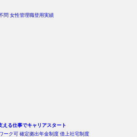
不問
女性管理職登用実績
を支える仕事でキャリアスタート
ワーク可
確定拠出年金制度
借上社宅制度