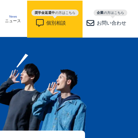
奨学金返還中
の方はこちら
企業
の方はこちら
News
ニュース
個別相談
お問い合わせ