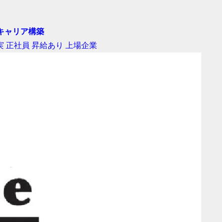
キャリア構築
実
正社員
昇給あり
上場企業