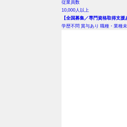
従業員数
10,000人以上
【全国募集／専門資格取得支援
学歴不問
賞与あり
職種・業種未