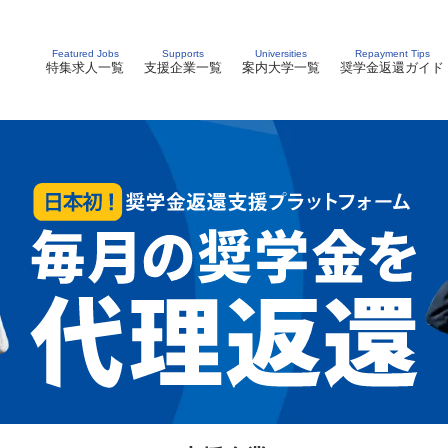
Featured Jobs
Supports
Universities
Repayment Tips
特集求人一覧
支援企業一覧
案内大学一覧
奨学金返還ガイド