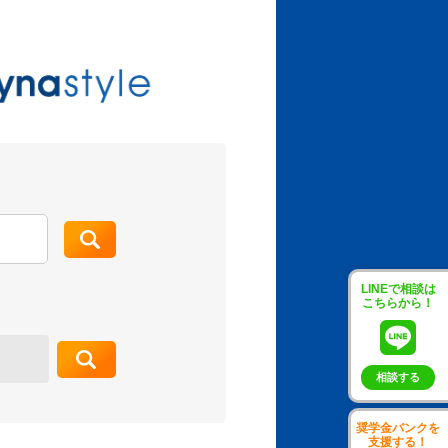
LINEで相談は
こちらから！
相談する
奨学金バンクを
支援する！