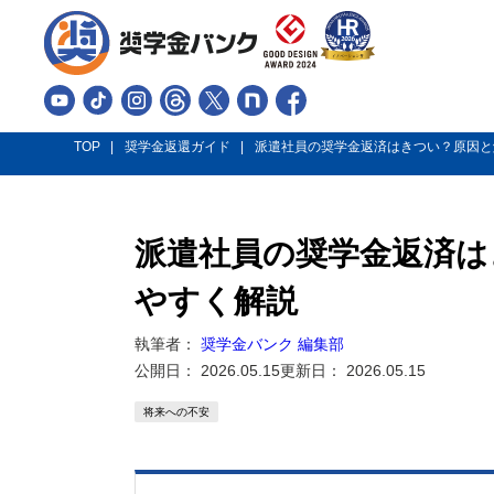
TOP
奨学金返還ガイド
派遣社員の奨学金返済はきつい？原因と
派遣社員の奨学金返済は
やすく解説
執筆者：
奨学金バンク 編集部
公開日：
2026.05.15
更新日：
2026.05.15
将来への不安