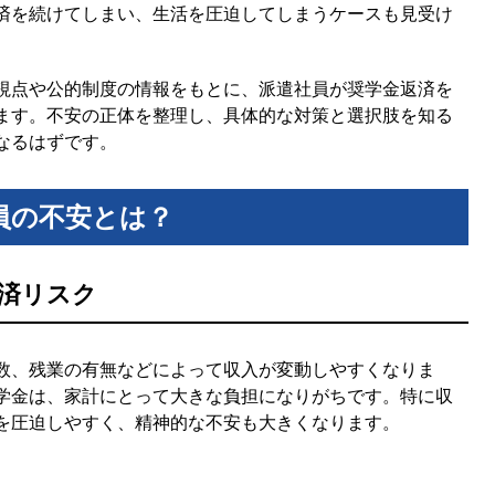
済を続けてしまい、生活を圧迫してしまうケースも見受け
視点や公的制度の情報をもとに、派遣社員が奨学金返済を
ます。不安の正体を整理し、具体的な対策と選択肢を知る
なるはずです。
員の不安とは？
済リスク
数、残業の有無などによって収入が変動しやすくなりま
学金は、家計にとって大きな負担になりがちです。特に収
を圧迫しやすく、精神的な不安も大きくなります。