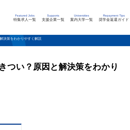
Featured Jobs
Supports
Universities
Repayment Tips
特集求人一覧
支援企業一覧
案内大学一覧
奨学金返還ガイド
解決策をわかりやすく解説
きつい？原因と解決策をわかり