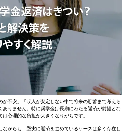
る
か
のか不安」「収入が安定しない中で将来の貯蓄まで考えら
くありません。特に奨学金は長期にわたる返済が前提とな
ては心理的な負担が大きくなりがちです。
しながらも、堅実に返済を進めているケースは多く存在し