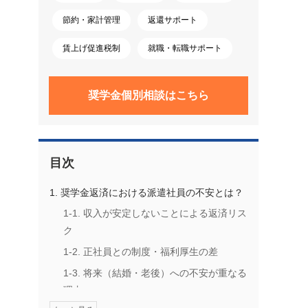
節約・家計管理
返還サポート
賃上げ促進税制
就職・転職サポート
奨学金個別相談はこちら
目次
1. 奨学金返済における派遣社員の不安とは？
1-1. 収入が安定しないことによる返済リス
ク
1-2. 正社員との制度・福利厚生の差
1-3. 将来（結婚・老後）への不安が重なる
理由