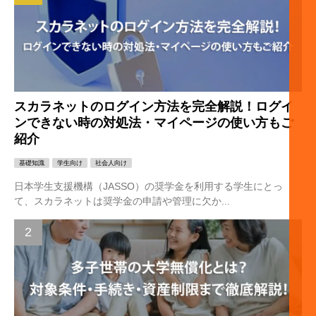
スカラネットのログイン方法を完全解説！ログイ
ンできない時の対処法・マイページの使い方もご
紹介
基礎知識
学生向け
社会人向け
日本学生支援機構（JASSO）の奨学金を利用する学生にとっ
て、スカラネットは奨学金の申請や管理に欠か...