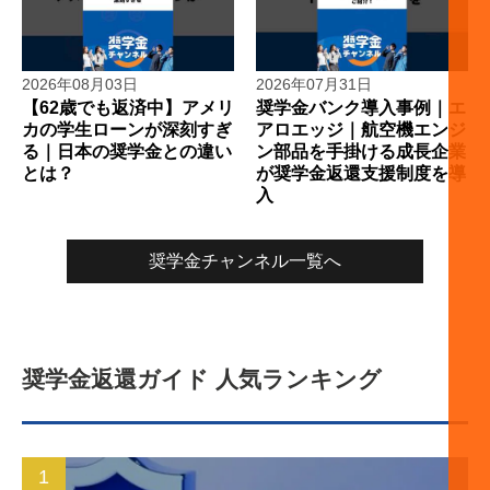
2026年08月03日
2026年07月31日
【62歳でも返済中】アメリ
奨学金バンク導入事例｜エ
カの学生ローンが深刻すぎ
アロエッジ｜航空機エンジ
る｜日本の奨学金との違い
ン部品を手掛ける成長企業
とは？
が奨学金返還支援制度を導
入
奨学金チャンネル一覧へ
奨学金返還ガイド 人気ランキング