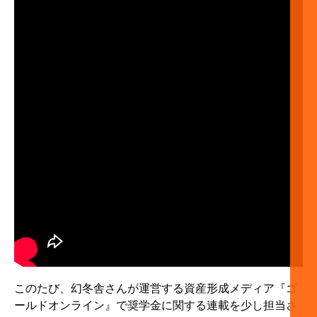
このたび、幻冬舎さんが運営する資産形成メディア『ゴ
ールドオンライン』で奨学金に関する連載を少し担当さ