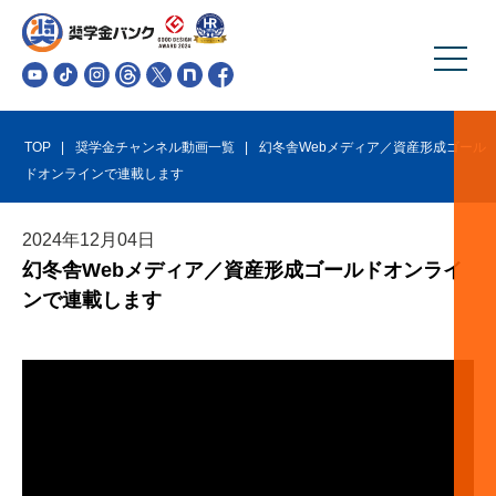
TOP
奨学金チャンネル動画一覧
幻冬舎Webメディア／資産形成ゴール
ドオンラインで連載します
2024
年
12
月
04
日
幻冬舎Webメディア／資産形成ゴールドオンライ
ンで連載します