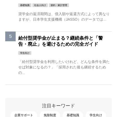
基礎知識
社会人向け
節約・家計管理
奨学金の返済期間は、借入額や返還方式によって異なり
ますが、日本学生支援機構（JASSO）のデータでは...
給付型奨学金が止まる？継続条件と「警
告・廃止」を避けるための完全ガイド
学生向け
「給付型奨学金を利用したいけれど、どんな条件を満た
せば対象になるの？」「採用された後も継続するため
の...
注目キーワード
企業サポート
免除制度
基礎知識
学生向け