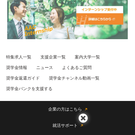
特集求人一覧
支援企業一覧
案内大学一覧
奨学金情報
ニュース
よくあるご質問
奨学金返還ガイド
奨学金チャンネル動画一覧
奨学金バンクを支援する
企業の方はこちら
就活サポート