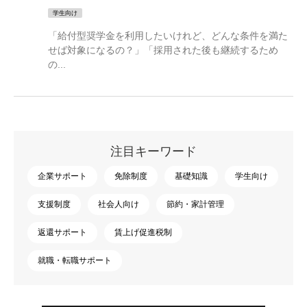
学生向け
「給付型奨学金を利用したいけれど、どんな条件を満た
せば対象になるの？」「採用された後も継続するため
の...
注目キーワード
企業サポート
免除制度
基礎知識
学生向け
支援制度
社会人向け
節約・家計管理
返還サポート
賃上げ促進税制
就職・転職サポート