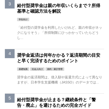
給付型奨学金は親の年収いくらまで？所得
基準と確認方法を解説
学生向け
「給付型の奨学金を利用したいけれど、親の年収がネッ
クになりそう」「所得制限にひっかかっていたらどう
し...
奨学金返済は何年かかる？返済期間の目安
と早く完済するためのポイント
基礎知識
社会人向け
節約・家計管理
奨学金の返済期間は、借入額や返還方式によって異なり
ますが、日本学生支援機構（JASSO）のデータでは...
給付型奨学金が止まる？継続条件と「警
告・廃止」を避けるための完全ガイド