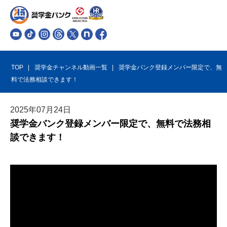
TOP
奨学金チャンネル動画一覧
奨学金バンク登録メンバー限定で、無
料で法務相談できます！
2025
年
07
月
24
日
奨学金バンク登録メンバー限定で、無料で法務相
談できます！