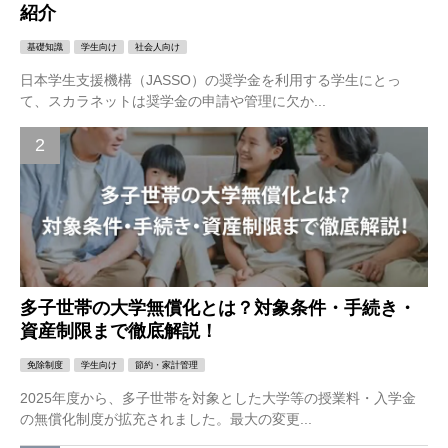
紹介
基礎知識
学生向け
社会人向け
日本学生支援機構（JASSO）の奨学金を利用する学生にとっ
て、スカラネットは奨学金の申請や管理に欠か...
多子世帯の大学無償化とは？対象条件・手続き・
資産制限まで徹底解説！
免除制度
学生向け
節約・家計管理
2025年度から、多子世帯を対象とした大学等の授業料・入学金
の無償化制度が拡充されました。最大の変更...