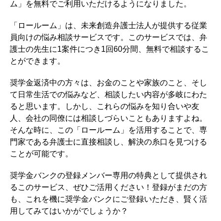
ム」を無料でご利用いただけるようになりました。
「ロールーム」は、未来創造弁護士法人が提供する従業
員向けの悩み相談サービスです。このサービスでは、弁
護士の先生に1案件につき1回60分間、無料で相談するこ
とができます。
奨学金返済中の方々は、お金のことや家族のこと、そし
て日常生活での悩みなど、相談したい内容が多岐にわた
ると思います。しかし、これらの悩みを知り合いや友
人、会社の同僚には相談しづらいこともありますよね。
そんな時に、この「ロールーム」を活用することで、専
門家である弁護士に直接相談し、解決の糸口を見つける
ことが可能です。
奨学金バンクの登録メンバー専用の特典として提供され
るこのサービス、ぜひご活用ください！登録がまだの方
も、これを機に奨学金バンクにご登録いただき、賢く活
用してみてはいかがでしょうか？