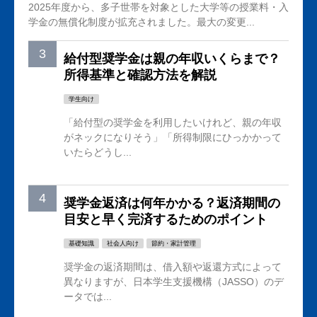
2025年度から、多子世帯を対象とした大学等の授業料・入
学金の無償化制度が拡充されました。最大の変更...
給付型奨学金は親の年収いくらまで？
所得基準と確認方法を解説
学生向け
「給付型の奨学金を利用したいけれど、親の年収
がネックになりそう」「所得制限にひっかかって
いたらどうし...
奨学金返済は何年かかる？返済期間の
目安と早く完済するためのポイント
基礎知識
社会人向け
節約・家計管理
奨学金の返済期間は、借入額や返還方式によって
異なりますが、日本学生支援機構（JASSO）のデ
ータでは...