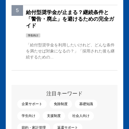
給付型奨学金が止まる？継続条件と
「警告・廃止」を避けるための完全ガ
イド
学生向け
「給付型奨学金を利用したいけれど、どんな条件
を満たせば対象になるの？」「採用された後も継
続するための...
注目キーワード
企業サポート
免除制度
基礎知識
学生向け
支援制度
社会人向け
節約・家計管理
返還サポート