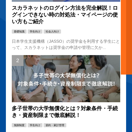
スカラネットのログイン方法を完全解説！ロ
グインできない時の対処法・マイページの使
い方もご紹介
基礎知識
学生向け
社会人向け
日本学生支援機構（JASSO）の奨学金を利用する学生にと
って、スカラネットは奨学金の申請や管理に欠か...
多子世帯の大学無償化とは？対象条件・手続
き・資産制限まで徹底解説！
免除制度
学生向け
節約・家計管理