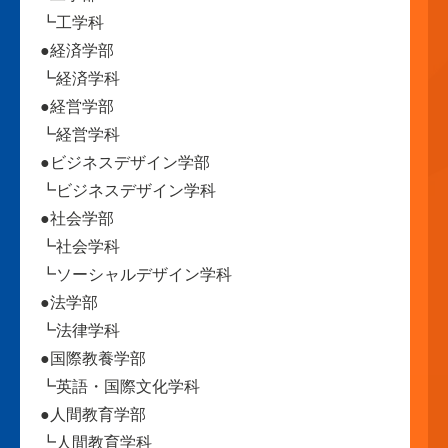
┗工学科
●経済学部
┗経済学科
●経営学部
┗経営学科
●ビジネスデザイン学部
┗ビジネスデザイン学科
●社会学部
┗社会学科
┗ソーシャルデザイン学科
●法学部
┗法律学科
●国際教養学部
┗英語・国際文化学科
●人間教育学部
┗人間教育学科