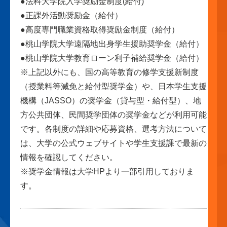
●法科大学院入学奨励金制度(給付)
●正課外活動奨励金（給付）
●高度専門職業資格取得奨励金制度（給付）
●桃山学院大学遠隔地出身学生援助奨学金（給付）
●桃山学院大学教育ローン利子補給奨学金（給付）
※上記以外にも、国の高等教育の修学支援新制度
（授業料等減免と給付型奨学金）や、日本学生支援
機構（JASSO）の奨学金（貸与型・給付型）、地
方公共団体、民間奨学団体の奨学金などが利用可能
です。各制度の詳細や応募資格、選考方法について
は、大学の公式ウェブサイトや学生支援課で最新の
情報を確認してください。
※奨学金情報は大学HPより一部引用しておりま
す。