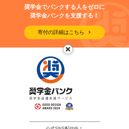
奨学金でパンクする人をゼロに
奨学金バンクを支援する！
寄付の詳細はこちら
公式SNS配信中！