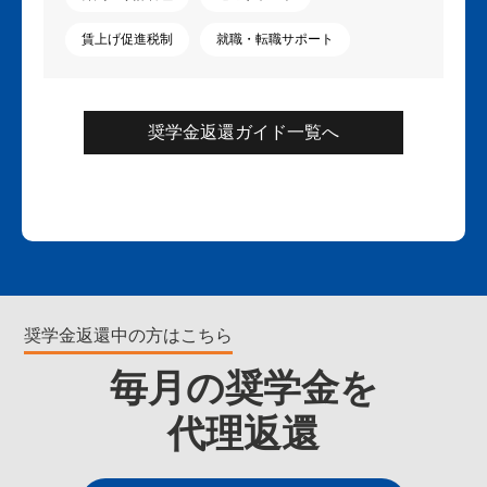
賃上げ促進税制
就職・転職サポート
奨学金返還ガイド一覧へ
奨学金返還中の方はこちら
毎月の奨学金を
代理返還