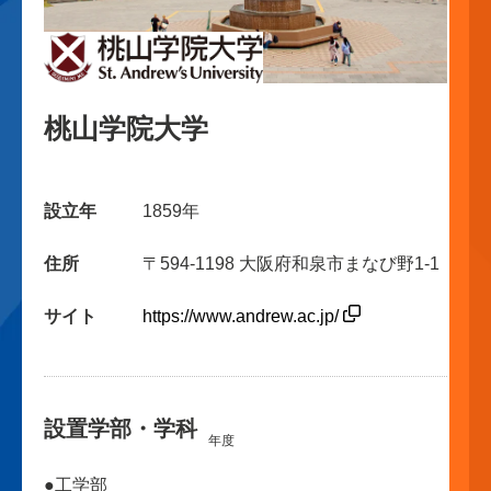
桃山学院大学
設立年
1859年
住所
〒594-1198 大阪府和泉市まなび野1-1
サイト
https://www.andrew.ac.jp/
設置学部・学科
年度
●工学部