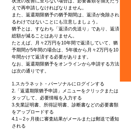
状況の改善に至らない場合は、必要書類を揃えたう
えで再申請しなければなりません。
また、返還期限猶予の猶予期間は、返済が免除され
るわけではないことにも注意しましょう。
猶予とは、すなわち「返済の先送り」であり、返済
総額が減ることはありません。
たとえば、月々2万円を10年間で返済していて、猶
予期間が5年間の場合は、5年後から月々2万円を10
年間かけて返済する必要があります。
なお、返還期限猶予をオンラインから申請する方法
は次の通りです。
1.スカラネット・パーソナルにログインする
2.「返還期限猶予申請」メニューをクリックまたは
タップして、必要情報を入力する
3.失業証明書、所得証明書、診断書などの必要書類
をアップロードする
4.1～2ヶ月後に審査結果がメールまたは郵送で通知
される