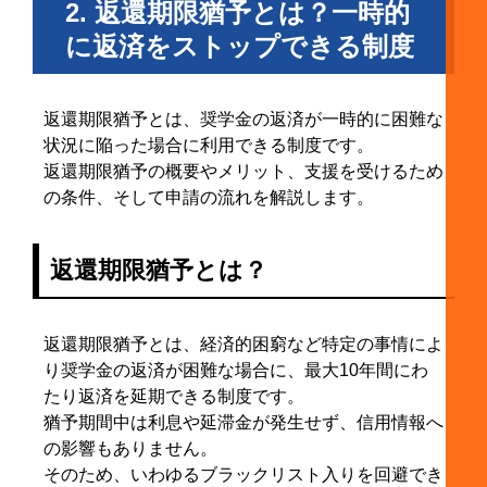
2. 返還期限猶予とは？一時的
に返済をストップできる制度
返還期限猶予とは、奨学金の返済が一時的に困難な
状況に陥った場合に利用できる制度です。
返還期限猶予の概要やメリット、支援を受けるため
の条件、そして申請の流れを解説します。
返還期限猶予とは？
返還期限猶予とは、経済的困窮など特定の事情によ
り奨学金の返済が困難な場合に、最大10年間にわ
たり返済を延期できる制度です。
猶予期間中は利息や延滞金が発生せず、信用情報へ
の影響もありません。
そのため、いわゆるブラックリスト入りを回避でき