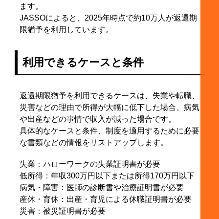
ます。
JASSOによると、2025年時点で約10万人が返還期
限猶予を利用しています。
利用できるケースと条件
返還期限猶予を利用できるケースは、失業や転職、
災害などの理由で所得が大幅に低下した場合、病気
や出産などの事情で収入が減った場合です。
具体的なケースと条件、制度を適用するために必要
な書類などの情報をリストアップします。
失業：ハローワークの失業証明書が必要
低所得：年収300万円以下または所得170万円以下
病気・障害：医師の診断書や治療証明書が必要
産休・育休：出産・育児による休職証明書が必要
災害：被災証明書が必要