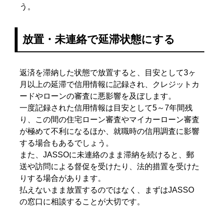
う。
放置・未連絡で延滞状態にする
返済を滞納した状態で放置すると、目安として3ヶ
月以上の延滞で信用情報に記録され、クレジットカ
ードやローンの審査に悪影響を及ぼします。
一度記録された信用情報は目安として5～7年間残
り、この間の住宅ローン審査やマイカーローン審査
が極めて不利になるほか、就職時の信用調査に影響
する場合もあるでしょう。
また、JASSOに未連絡のまま滞納を続けると、郵
送や訪問による督促を受けたり、法的措置を受けた
りする場合があります。
払えないまま放置するのではなく、まずはJASSO
の窓口に相談することが大切です。