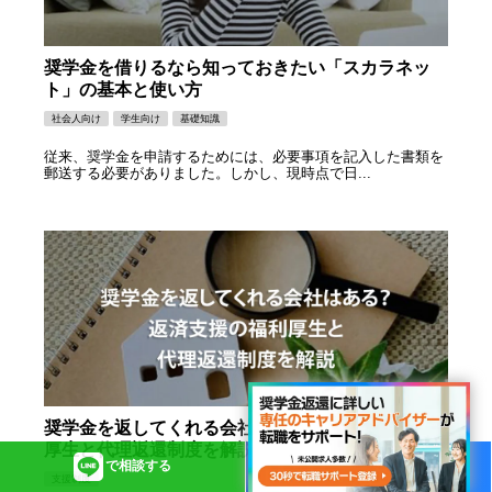
奨学金を借りるなら知っておきたい「スカラネッ
ト」の基本と使い方
社会人向け
学生向け
基礎知識
従来、奨学金を申請するためには、必要事項を記入した書類を
郵送する必要がありました。しかし、現時点で日...
奨学金を返してくれる会社はある？返済支援の福利
厚生と代理返還制度を解説
で相談する
個別返還相談
支援制度