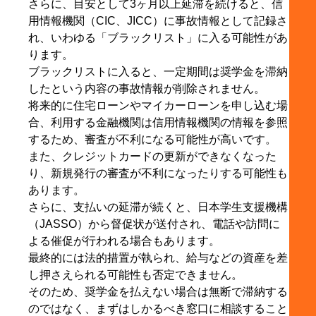
さらに、目安として3ヶ月以上延滞を続けると、信
用情報機関（CIC、JICC）に事故情報として記録さ
れ、いわゆる「ブラックリスト」に入る可能性があ
ります。
ブラックリストに入ると、一定期間は奨学金を滞納
したという内容の事故情報が削除されません。
将来的に住宅ローンやマイカーローンを申し込む場
合、利用する金融機関は信用情報機関の情報を参照
するため、審査が不利になる可能性が高いです。
また、クレジットカードの更新ができなくなった
り、新規発行の審査が不利になったりする可能性も
あります。
さらに、支払いの延滞が続くと、日本学生支援機構
（JASSO）から督促状が送付され、電話や訪問に
よる催促が行われる場合もあります。
最終的には法的措置が執られ、給与などの資産を差
し押さえられる可能性も否定できません。
そのため、奨学金を払えない場合は無断で滞納する
のではなく、まずはしかるべき窓口に相談すること