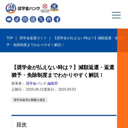
TOP
奨学金返還ガイド
【奨学金が払えない時は？】減額返還・返還猶
予・免除制度までわかりやすく解説！
【奨学金が払えない時は？】減額返還・返還
猶予・免除制度までわかりやすく解説！
執筆者：
奨学金バンク 編集部
公開日：
2025.08.21
更新日：
2025.09.03
奨学金返済が困難な場合
目次