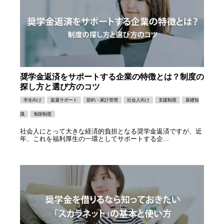
奨学金返済をサポートする企業の特徴とは？制度の
探し方と選び方のコツ
学生向け
返還サポート
節約・家計管理
社会人向け
支援制度
基礎知
識
免除制度
社会人にとって大きな経済的負担となる奨学金返済ですが、近
年、これを福利厚生の一環としてサポートする企...