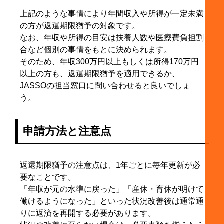
上記のような事情により年間収入や所得が一定未満
の方が返還期限猶予の対象です。
なお、年収や所得の目安は扶養人数や医療費負担割
合など個別の事情をもとに決められます。
そのため、年収300万円以上もしくは所得170万円
以上の方も、返還期限猶予を適用できるか、
JASSOの担当窓口に問い合わせると良いでしょ
う。
申請方法と注意点
返還期限猶予の注意点は、1年ごとに毎年更新が必
要なことです。
「年収が元の水準に戻った」「産休・育休が明けて
働けるようになった」といった状況改善後は通常通
りに返済を再開する必要があります。