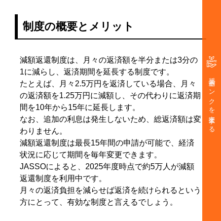
制度の概要とメリット
減額返還制度は、月々の返済額を半分または3分の
1に減らし、返済期間を延長する制度です。
奨学金バンクを支援する
たとえば、月々2.5万円を返済している場合、月々
の返済額を1.25万円に減額し、その代わりに返済期
間を10年から15年に延長します。
なお、追加の利息は発生しないため、総返済額は変
わりません。
減額返還制度は最長15年間の申請が可能で、経済
状況に応じて期間を毎年変更できます。
JASSOによると、2025年度時点で約5万人が減額
返還制度を利用中です。
月々の返済負担を減らせば返済を続けられるという
方にとって、有効な制度と言えるでしょう。