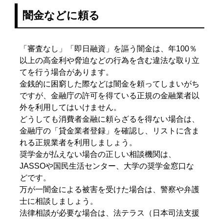
闇金などに頼る
「審査なし」「即日融資」を謳う闇金は、年100％
以上の高金利や脅迫などの行為を含む違法な取り立
てを行う場合があります。
金銭的に困窮した際などは闇金を頼ってしまいがち
ですが、金融庁の許可を得ている正規の金融業者以
外を利用してはいけません。
どうしても消費者金融に頼らざるを得ない場合は、
金融庁の「貸金業者登録」を確認し、リストに含ま
れる正規業者を利用しましょう。
奨学金が払えない場合の正しい相談機関は、
JASSOや国民生活センター、大学の奨学金窓口な
どです。
万が一闇金による被害を受けた場合は、警察や弁護
士に相談しましょう。
法律相談が必要な場合は、法テラス（日本司法支援