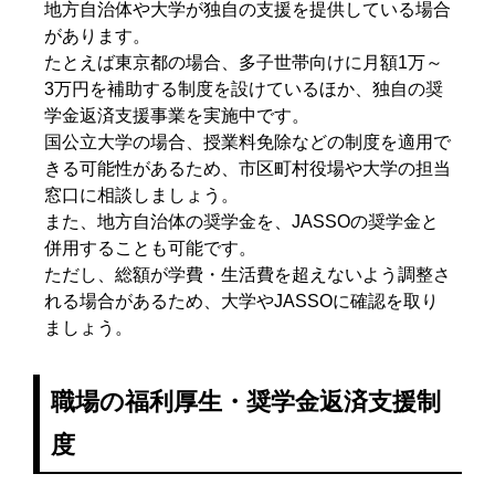
地方自治体や大学が独自の支援を提供している場合
があります。
たとえば東京都の場合、多子世帯向けに月額1万～
3万円を補助する制度を設けているほか、独自の奨
学金返済支援事業を実施中です。
国公立大学の場合、授業料免除などの制度を適用で
きる可能性があるため、市区町村役場や大学の担当
窓口に相談しましょう。
また、地方自治体の奨学金を、JASSOの奨学金と
併用することも可能です。
ただし、総額が学費・生活費を超えないよう調整さ
れる場合があるため、大学やJASSOに確認を取り
ましょう。
職場の福利厚生・奨学金返済支援制
度