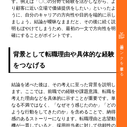
す。例えば「〇〇の分野で経験を活かしながら、よ
り顧客に近い立場で価値提供をしたい」といったよ
うに、自分のキャリアの方向性や目的を端的に示し
ましょう。結論が曖昧なままだと、その後に続く説
明もぼやけてしまうため、最初の一文で方向性を明
確にすることがポイントです。
奨学金バンクを支援する
背景として転職理由や具体的な経験
をつなげる
結論を述べた後は、その考えに至った背景を説明し
ます。ここでは、前職での経験や課題意識、転職を
考えた理由などを具体的に示すことが重要です。単
なる不満ではなく、「なぜそう感じたのか」「どの
ような行動をしてきたのか」を含めることで、納得
感のあるストーリーになります。転職理由と志望動
機が一貫していると、採用担当者に対して信頼性の