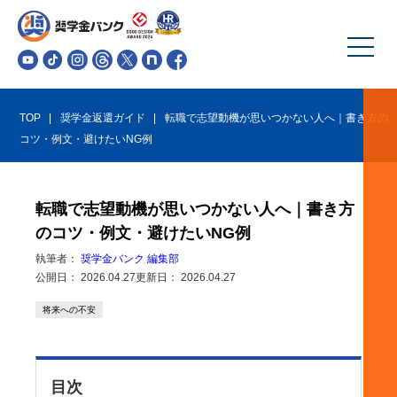
TOP
奨学金返還ガイド
転職で志望動機が思いつかない人へ｜書き方の
コツ・例文・避けたいNG例
転職で志望動機が思いつかない人へ｜書き方
のコツ・例文・避けたいNG例
執筆者：
奨学金バンク 編集部
公開日：
2026.04.27
更新日：
2026.04.27
将来への不安
目次