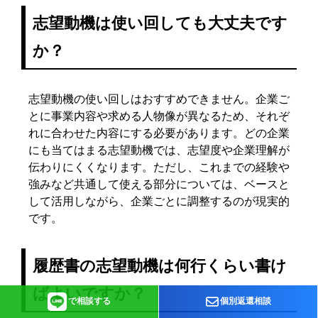
志望動機は使い回しても大丈夫です
か？
志望動機の使い回しはおすすめできません。企業ご
とに事業内容や求める人物像が異なるため、それぞ
れに合わせた内容にする必要があります。どの企業
にも当てはまる志望動機では、志望度や企業理解が
伝わりにくくなります。ただし、これまでの経験や
強みなど共通して使える部分については、ベースと
して活用しながら、企業ごとに調整するのが現実的
です。
履歴書の志望動機は何行くらい書け
ばよいですか？
で相談する
個別返還相談