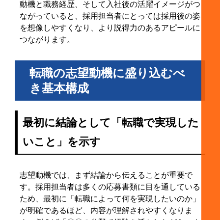
動機と職務経歴、そして入社後の活躍イメージがつ
10. まとめ
ながっていると、採用担当者にとっては採用後の姿
を想像しやすくなり、より説得力のあるアピールに
つながります。
転職の志望動機に盛り込むべ
き基本構成
最初に結論として「転職で実現した
いこと」を示す
志望動機では、まず結論から伝えることが重要で
す。採用担当者は多くの応募書類に目を通している
ため、最初に「転職によって何を実現したいのか」
が明確であるほど、内容が理解されやすくなりま