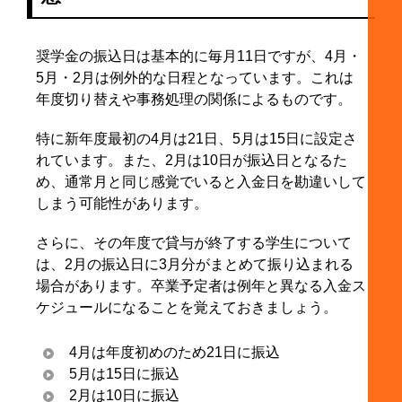
奨学金の振込日は基本的に毎月11日ですが、4月・
5月・2月は例外的な日程となっています。これは
年度切り替えや事務処理の関係によるものです。
特に新年度最初の4月は21日、5月は15日に設定さ
れています。また、2月は10日が振込日となるた
め、通常月と同じ感覚でいると入金日を勘違いして
しまう可能性があります。
さらに、その年度で貸与が終了する学生について
は、2月の振込日に3月分がまとめて振り込まれる
場合があります。卒業予定者は例年と異なる入金ス
ケジュールになることを覚えておきましょう。
4月は年度初めのため21日に振込
5月は15日に振込
2月は10日に振込