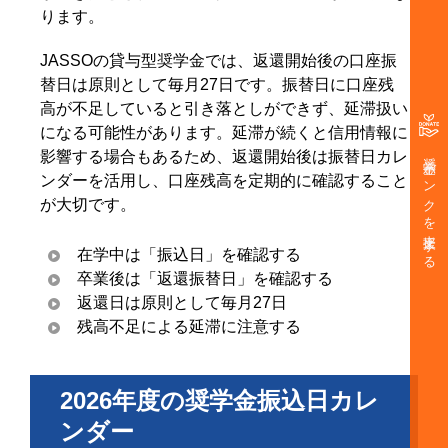
ります。
JASSOの貸与型奨学金では、返還開始後の口座振
替日は原則として毎月27日です。振替日に口座残
高が不足していると引き落としができず、延滞扱い
になる可能性があります。延滞が続くと信用情報に
奨学金バンクを支援する
影響する場合もあるため、返還開始後は振替日カレ
ンダーを活用し、口座残高を定期的に確認すること
が大切です。
在学中は「振込日」を確認する
卒業後は「返還振替日」を確認する
返還日は原則として毎月27日
残高不足による延滞に注意する
2026年度の奨学金振込日カレ
ンダー