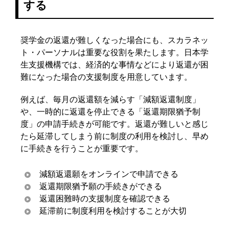
する
奨学金の返還が難しくなった場合にも、スカラネッ
ト・パーソナルは重要な役割を果たします。日本学
生支援機構では、経済的な事情などにより返還が困
難になった場合の支援制度を用意しています。
例えば、毎月の返還額を減らす「減額返還制度」
や、一時的に返還を停止できる「返還期限猶予制
度」の申請手続きが可能です。返還が難しいと感じ
たら延滞してしまう前に制度の利用を検討し、早め
に手続きを行うことが重要です。
減額返還願をオンラインで申請できる
返還期限猶予願の手続きができる
返還困難時の支援制度を確認できる
延滞前に制度利用を検討することが大切