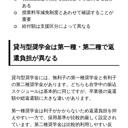
ある
授業料等減免制度とあわせて確認することが
重要
給付額は支援区分によって異なる
貸与型奨学金は第一種・第二種で返
還負担が異なる
貸与型奨学金には、無利子の第一種奨学金と有利子
の第二種奨学金があります。どちらも在学中の振込
スケジュールは基本的に同じですが、卒業後の返還
額や総返還額に大きな違いがあります。
第一種奨学金は利子がかからないため返還負担を抑
えやすい一方で、採用基準が比較的厳しく設定され
ています。第二種奨学金は比較的利用しやすい反