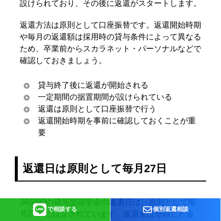
設けられており、その後に返還がスタートします。
返還方法は原則として口座振替です。返還開始時期
や毎月の返還額は採用時の貸与条件によって異なる
ため、卒業前からスカラネット・パーソナルなどで
確認しておきましょう。
貸与終了後に返還が開始される
一定期間の据置期間が設けられている
返還は原則として口座振替で行う
返還開始時期を事前に確認しておくことが重
要
返還日は原則として毎月27日
JASSOの貸与型奨学金の返還日は、原則として毎
で相談する
個別返還相談
月27日に設定されています。返還金は登録した金