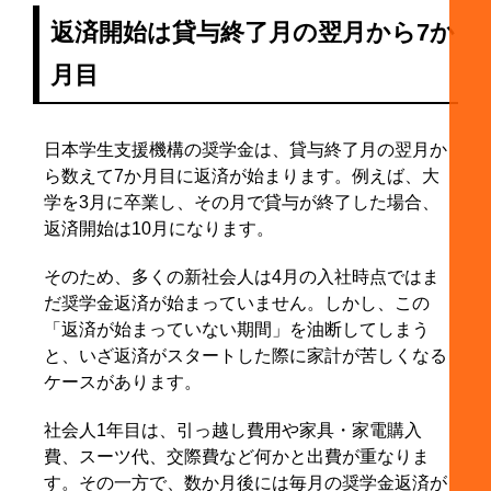
10. まとめ
返済開始は貸与終了月の翌月から7か
月目
日本学生支援機構の奨学金は、貸与終了月の翌月か
ら数えて7か月目に返済が始まります。例えば、大
学を3月に卒業し、その月で貸与が終了した場合、
返済開始は10月になります。
そのため、多くの新社会人は4月の入社時点ではま
だ奨学金返済が始まっていません。しかし、この
「返済が始まっていない期間」を油断してしまう
と、いざ返済がスタートした際に家計が苦しくなる
ケースがあります。
社会人1年目は、引っ越し費用や家具・家電購入
費、スーツ代、交際費など何かと出費が重なりま
す。その一方で、数か月後には毎月の奨学金返済が