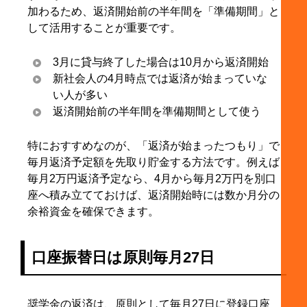
加わるため、返済開始前の半年間を「準備期間」と
して活用することが重要です。
3月に貸与終了した場合は10月から返済開始
新社会人の4月時点では返済が始まっていな
い人が多い
返済開始前の半年間を準備期間として使う
特におすすめなのが、「返済が始まったつもり」で
毎月返済予定額を先取り貯金する方法です。例えば
毎月2万円返済予定なら、4月から毎月2万円を別口
座へ積み立てておけば、返済開始時には数か月分の
余裕資金を確保できます。
口座振替日は原則毎月27日
奨学金の返済は、原則として毎月27日に登録口座