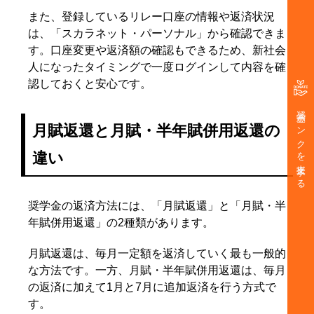
また、登録しているリレー口座の情報や返済状況
は、「スカラネット・パーソナル」から確認できま
す。口座変更や返済額の確認もできるため、新社会
人になったタイミングで一度ログインして内容を確
認しておくと安心です。
奨学金バンクを支援する
月賦返還と月賦・半年賦併用返還の
違い
奨学金の返済方法には、「月賦返還」と「月賦・半
年賦併用返還」の2種類があります。
月賦返還は、毎月一定額を返済していく最も一般的
な方法です。一方、月賦・半年賦併用返還は、毎月
の返済に加えて1月と7月に追加返済を行う方式で
す。