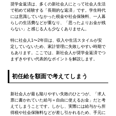
奨学金返済は、多くの新社会人にとって社会人生活
で初めて経験する「長期的な返済」です。学生時代
には意識していなかった税金や社会保険料、一人暮
らしの生活費などが重なり、「思ったよりお金が残
らない」と感じる人も少なくありません。
特に社会人1〜2年目は、収入や生活スタイルが安
定していないため、家計管理に失敗しやすい時期で
もあります。ここでは、新社会人が奨学金返済でつ
まずきやすい代表的なポイントを解説します。
初任給を額面で考えてしまう
新社会人が最も陥りやすい失敗のひとつが、「求人
票に書かれていた給与＝自由に使えるお金」だと考
えてしまうことです。しかし、実際には給与から所
得税や社会保険料などが差し引かれるため、手元に