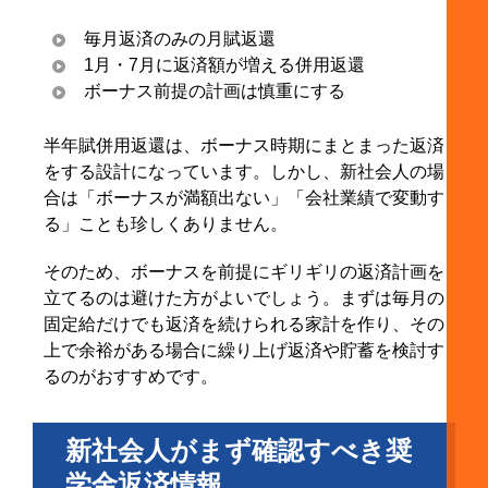
毎月返済のみの月賦返還
1月・7月に返済額が増える併用返還
ボーナス前提の計画は慎重にする
半年賦併用返還は、ボーナス時期にまとまった返済
をする設計になっています。しかし、新社会人の場
合は「ボーナスが満額出ない」「会社業績で変動す
る」ことも珍しくありません。
そのため、ボーナスを前提にギリギリの返済計画を
立てるのは避けた方がよいでしょう。まずは毎月の
固定給だけでも返済を続けられる家計を作り、その
上で余裕がある場合に繰り上げ返済や貯蓄を検討す
るのがおすすめです。
新社会人がまず確認すべき奨
学金返済情報