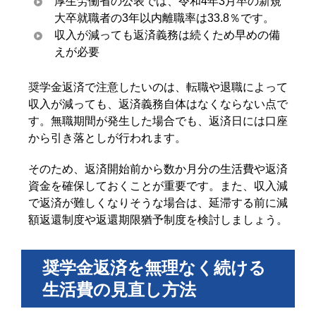
厚生労働省の公表では、令和4年3月卒の新規
大卒就職者の3年以内離職率は33.8％です。
収入が減っても返済義務は続くため早めの備
えが必要
奨学金返済で注意したいのは、転職や退職によって
収入が減っても、返済義務自体はなくならない点で
す。無職期間が発生した場合でも、返済日には口座
から引き落としが行われます。
そのため、返済開始前から数か月分の生活費や返済
資金を確保しておくことが重要です。また、収入減
で返済が難しくなりそうな場合は、延滞する前に減
額返還制度や返還期限猶予制度を検討しましょう。
奨学金返済を無理なく続ける
生活費の見直し方法