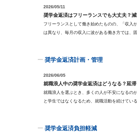
2026/05/11
奨学金返済はフリーランスでも大丈夫？減
フリーランスとして働き始めたものの、「収入
は異なり、毎月の収入に波がある働き方では、
ー
奨学金返済計画・管理
2026/06/05
就職浪人中の奨学金返済はどうなる？延滞
就職浪人を選ぶとき、多くの人が不安になるの
と学生ではなくなるため、就職活動を続けてい
ー
奨学金返済負担軽減