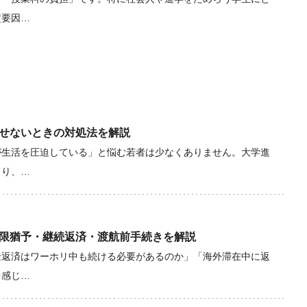
定要因…
せないときの対処法を解説
が生活を圧迫している」と悩む若者は少なくありません。大学進
より、…
限猶予・継続返済・渡航前手続きを解説
金返済はワーホリ中も続ける必要があるのか」「海外滞在中に返
を感じ…