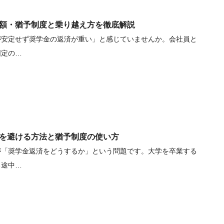
額・猶予制度と乗り越え方を徹底解説
が安定せず奨学金の返済が重い」と感じていませんか。会社員と
固定の…
を避ける方法と猶予制度の使い方
が「奨学金返済をどうするか」という問題です。大学を卒業する
る途中…