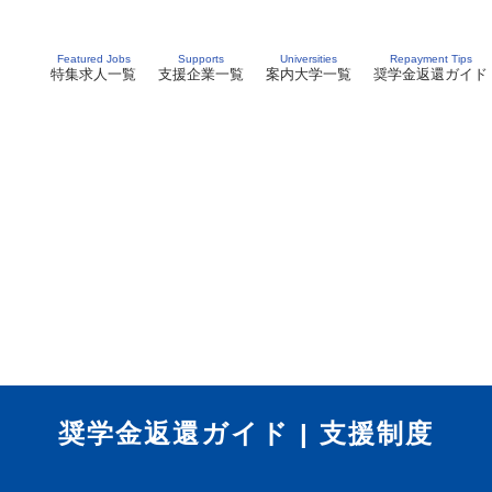
Featured Jobs
Supports
Universities
Repayment Tips
特集求人一覧
支援企業一覧
案内大学一覧
奨学金返還ガイド
奨学金返還ガイド | 支援制度