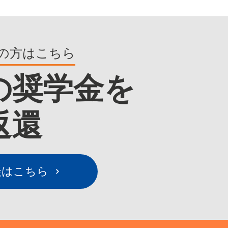
の方はこちら
の奨学金を
返還
談はこちら