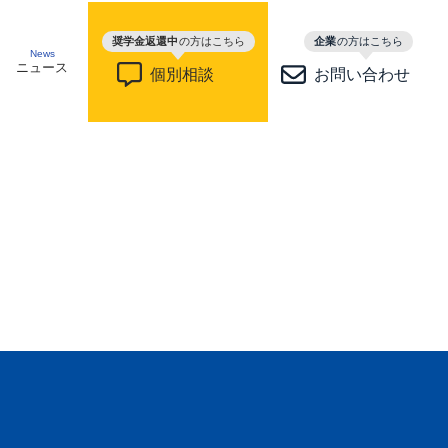
奨学金返還中
の方はこちら
企業
の方はこちら
News
ニュース
個別相談
お問い合わせ