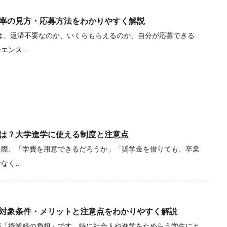
率の見方・応募方法をわかりやすく解説
は、返済不要なのか、いくらもらえるのか、自分が応募できる
ーエンス…
は？大学進学に使える制度と注意点
る際、「学費を用意できるだろうか」「奨学金を借りても、卒業
少なく…
対象条件・メリットと注意点をわかりやすく解説
が「授業料の負担」です。特に社会人や進学をためらう学生にと