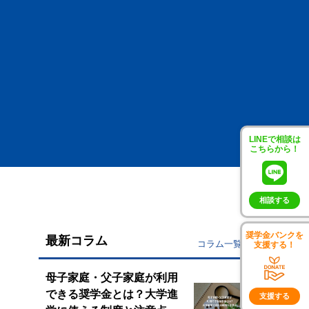
LINEで相談は
こちらから！
相談する
奨学金バンクを
最新コラム
コラム一覧
支援する！
母子家庭・父子家庭が利用
できる奨学金とは？大学進
支援する