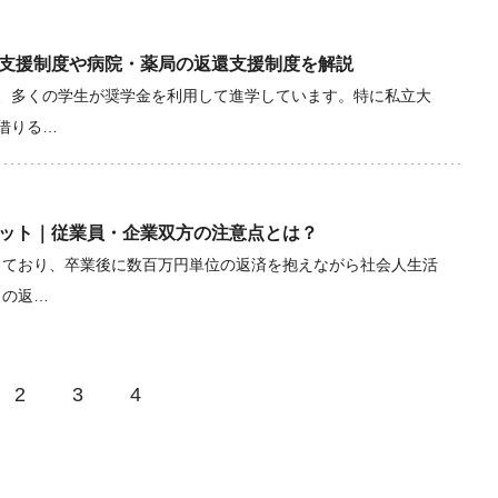
支援制度や病院・薬局の返還支援制度を解説
、多くの学生が奨学金を利用して進学しています。特に私立大
を借りる…
ット｜従業員・企業双方の注意点とは？
しており、卒業後に数百万円単位の返済を抱えながら社会人生活
月の返…
2
3
4