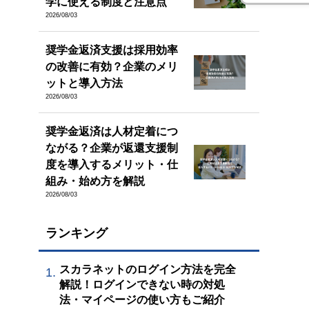
学に使える制度と注意点
2026/08/03
奨学金返済支援は採用効率
の改善に有効？企業のメリ
ットと導入方法
2026/08/03
奨学金返済は人材定着につ
ながる？企業が返還支援制
度を導入するメリット・仕
組み・始め方を解説
2026/08/03
ランキング
スカラネットのログイン方法を完全
1.
解説！ログインできない時の対処
法・マイページの使い方もご紹介